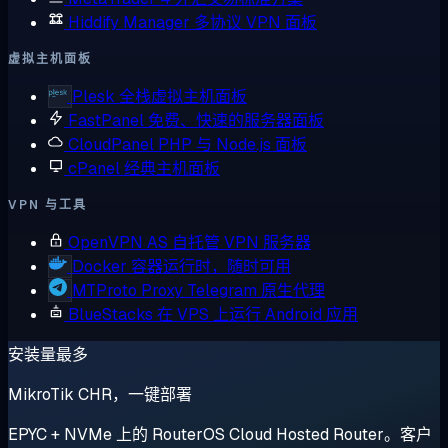
Hiddify Manager
多协议 VPN 面板
虚拟主机面板
Plesk
全栈虚拟主机面板
FastPanel
免费、快速的服务器面板
CloudPanel
PHP 与 Node.js 面板
cPanel
经典主机面板
VPN 与工具
OpenVPN AS
自托管 VPN 服务器
Docker
容器运行时，随时可用
MTProto Proxy
Telegram 原生代理
BlueStacks
在 VPS 上运行 Android 应用
安装量最多
MikroTik CHR，一键部署
EPYC + NVMe 上的 RouterOS Cloud Hosted Router。客户