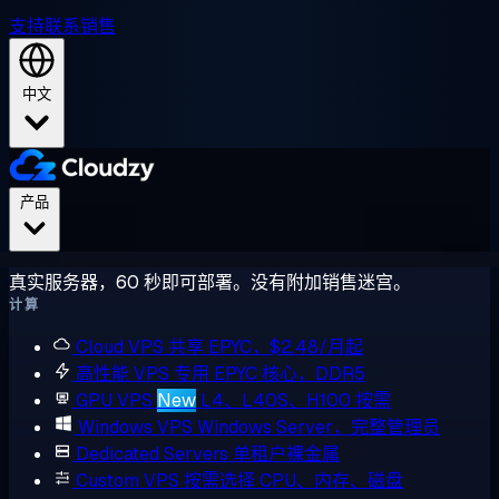
支持
联系销售
中文
产品
真实服务器，60 秒即可部署。没有附加销售迷宫。
计算
Cloud VPS
共享 EPYC，$2.48/月起
高性能 VPS
专用 EPYC 核心，DDR5
GPU VPS
New
L4、L40S、H100 按需
Windows VPS
Windows Server，完整管理员
Dedicated Servers
单租户裸金属
Custom VPS
按需选择 CPU、内存、磁盘