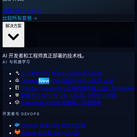
免费试用 1 小时 →
比较所有套餐 →
解决方案
AI 开发者和工程师真正部署的技术栈。
AI 与机器学习
人工智能VPS
预装 PyTorch 和 CUDA
Ollama
New
在你自己的 VPS 上运行 LLM
Jupyter Notebooks
在你的服务器上运行 Notebook
深度学习 GPU
在 L4、L40S、H100 上训练
Anaconda
Python 数据栈，开箱即用
开发者与 DEVOPS
Docker
具备 root 权限的容器
GitLab
自托管 Git + CI/CD