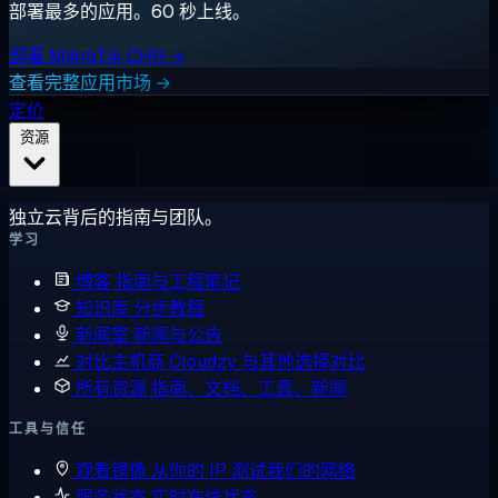
部署最多的应用。60 秒上线。
部署 MikroTik CHR →
查看完整应用市场 →
定价
资源
独立云背后的指南与团队。
学习
博客
指南与工程笔记
知识库
分步教程
新闻室
新闻与公告
对比主机商
Cloudzy 与其他选择对比
所有资源
指南、文档、工具、新闻
工具与信任
观看镜像
从你的 IP 测试我们的网络
服务状态
实时在线状态