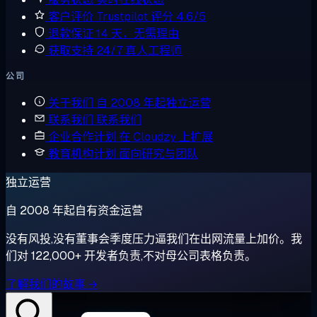
客户评价
Trustpilot 评分 4.6/5
退款保证
14 天，无需理由
获取支持
24/7 真人工程师
公司
关于我们
自 2008 年起独立运营
联系我们
联系我们
企业合作计划
在 Cloudzy 上扩展
教育机构计划
面向研究与团队
独立运营
自 2008 年起自有资金运营
没有风投,没有董事会季度压力逼我们在出网流量上加价。我
们对 122,000+ 开发者负责,不对母公司表格负责。
了解我们的故事 →