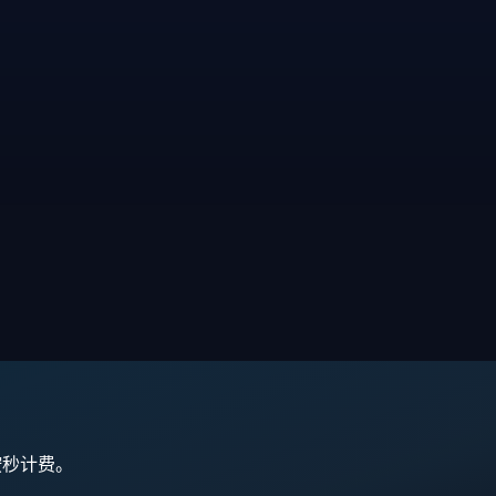
,按秒计费。