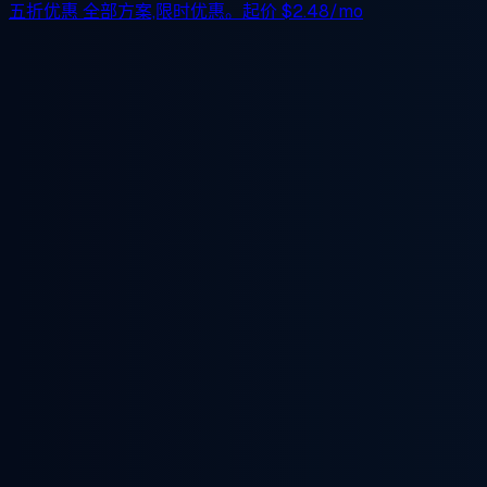
五折优惠
全部方案,限时优惠。起价
$2.48/mo