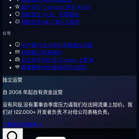
客户评价
Trustpilot 评分 4.6/5
退款保证
14 天，无需理由
获取支持
24/7 真人工程师
公司
关于我们
自 2008 年起独立运营
联系我们
联系我们
企业合作计划
在 Cloudzy 上扩展
教育机构计划
面向研究与团队
独立运营
自 2008 年起自有资金运营
没有风投,没有董事会季度压力逼我们在出网流量上加价。我
们对 122,000+ 开发者负责,不对母公司表格负责。
了解我们的故事 →