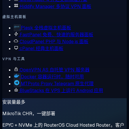
Hiddify Manager
多协议 VPN 面板
虚拟主机面板
Plesk
全栈虚拟主机面板
FastPanel
免费、快速的服务器面板
CloudPanel
PHP 与 Node.js 面板
cPanel
经典主机面板
VPN 与工具
OpenVPN AS
自托管 VPN 服务器
Docker
容器运行时，随时可用
MTProto Proxy
Telegram 原生代理
BlueStacks
在 VPS 上运行 Android 应用
安装量最多
MikroTik CHR，一键部署
EPYC + NVMe 上的 RouterOS Cloud Hosted Router。客户