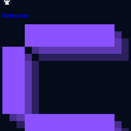
Bytebase