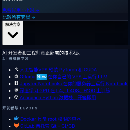
免费试用 1 小时 →
比较所有套餐 →
解决方案
AI 开发者和工程师真正部署的技术栈。
AI 与机器学习
人工智能VPS
预装 PyTorch 和 CUDA
Ollama
New
在你自己的 VPS 上运行 LLM
Jupyter Notebooks
在你的服务器上运行 Notebook
深度学习 GPU
在 L4、L40S、H100 上训练
Anaconda
Python 数据栈，开箱即用
开发者与 DEVOPS
Docker
具备 root 权限的容器
GitLab
自托管 Git + CI/CD