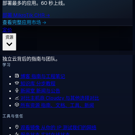
部署最多的应用。60 秒上线。
部署 MikroTik CHR →
查看完整应用市场 →
定价
资源
独立云背后的指南与团队。
学习
博客
指南与工程笔记
知识库
分步教程
新闻室
新闻与公告
对比主机商
Cloudzy 与其他选择对比
所有资源
指南、文档、工具、新闻
工具与信任
观看镜像
从你的 IP 测试我们的网络
服务状态
实时在线状态