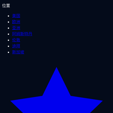
位置
美国
欧洲
亚洲
阿姆斯特丹
伦敦
迪拜
新加坡