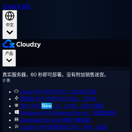
支持
联系销售
中文
产品
真实服务器，60 秒即可部署。没有附加销售迷宫。
计算
Cloud VPS
共享 EPYC，$2.48/月起
高性能 VPS
专用 EPYC 核心，DDR5
GPU VPS
New
L4、L40S、H100 按需
Windows VPS
Windows Server，完整管理员
Dedicated Servers
单租户裸金属
Custom VPS
按需选择 CPU、内存、磁盘