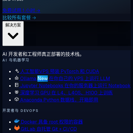
免费试用 1 小时 →
比较所有套餐 →
解决方案
AI 开发者和工程师真正部署的技术栈。
AI 与机器学习
人工智能VPS
预装 PyTorch 和 CUDA
Ollama
New
在你自己的 VPS 上运行 LLM
Jupyter Notebooks
在你的服务器上运行 Notebook
深度学习 GPU
在 L4、L40S、H100 上训练
Anaconda
Python 数据栈，开箱即用
开发者与 DEVOPS
Docker
具备 root 权限的容器
GitLab
自托管 Git + CI/CD