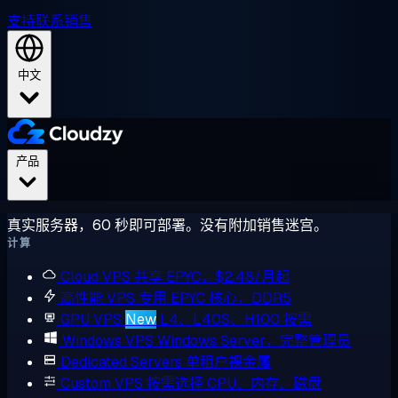
支持
联系销售
中文
产品
真实服务器，60 秒即可部署。没有附加销售迷宫。
计算
Cloud VPS
共享 EPYC，$2.48/月起
高性能 VPS
专用 EPYC 核心，DDR5
GPU VPS
New
L4、L40S、H100 按需
Windows VPS
Windows Server，完整管理员
Dedicated Servers
单租户裸金属
Custom VPS
按需选择 CPU、内存、磁盘