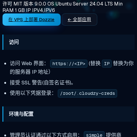
许可
MIT
版本
9.0.0
OS
Ubuntu Server 24.04 LTS
Min
RAM
1 GB
IP
IPV4,IPV6
在 VPS 上部署 Dozzle
← 全部应用
访问
访问 Web 界面：
(替换
替换为你
https://<IP>
IP
的服务器 IP 地址）
接受 SSL 警告(自签名证书)。
使用以下凭据登录：
/root/.cloudzy-creds
环境与配置
管理员认证通过以下方式启用：
提供商
simple