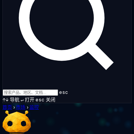
esc
↑↓
导航
↵
打开
esc
关闭
首页
›
市场
›
监控