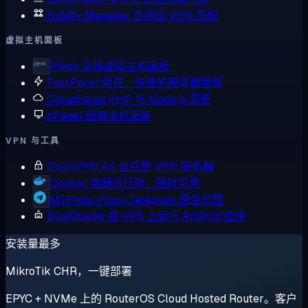
Hiddify Manager
多协议 VPN 面板
虚拟主机面板
Plesk
全栈虚拟主机面板
FastPanel
免费、快速的服务器面板
CloudPanel
PHP 与 Node.js 面板
cPanel
经典主机面板
VPN 与工具
OpenVPN AS
自托管 VPN 服务器
Docker
容器运行时，随时可用
MTProto Proxy
Telegram 原生代理
BlueStacks
在 VPS 上运行 Android 应用
安装量最多
MikroTik CHR，一键部署
EPYC + NVMe 上的 RouterOS Cloud Hosted Router。客户