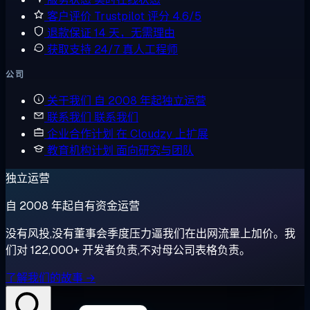
客户评价
Trustpilot 评分 4.6/5
退款保证
14 天，无需理由
获取支持
24/7 真人工程师
公司
关于我们
自 2008 年起独立运营
联系我们
联系我们
企业合作计划
在 Cloudzy 上扩展
教育机构计划
面向研究与团队
独立运营
自 2008 年起自有资金运营
没有风投,没有董事会季度压力逼我们在出网流量上加价。我
们对 122,000+ 开发者负责,不对母公司表格负责。
了解我们的故事 →