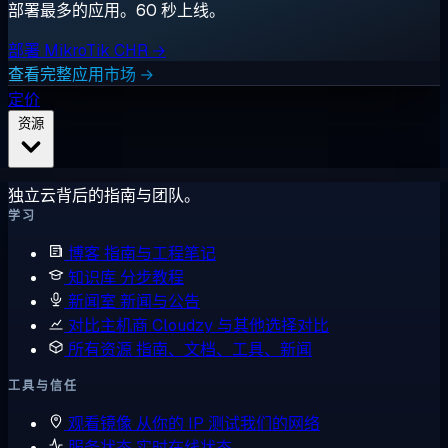
部署最多的应用。60 秒上线。
部署 MikroTik CHR →
查看完整应用市场 →
定价
资源
独立云背后的指南与团队。
学习
博客
指南与工程笔记
知识库
分步教程
新闻室
新闻与公告
对比主机商
Cloudzy 与其他选择对比
所有资源
指南、文档、工具、新闻
工具与信任
观看镜像
从你的 IP 测试我们的网络
服务状态
实时在线状态