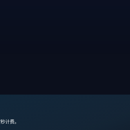
,按秒计费。