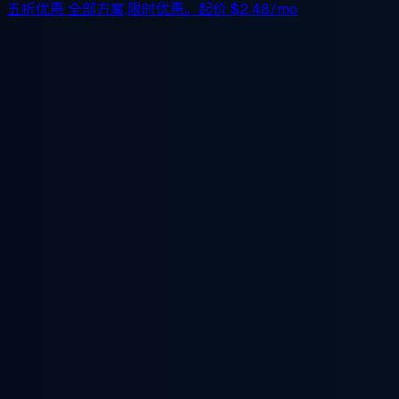
五折优惠
全部方案,限时优惠。起价
$2.48/mo