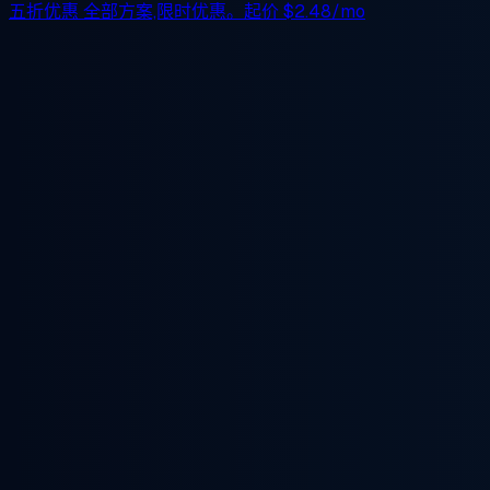
五折优惠
全部方案,限时优惠。起价
$2.48/mo