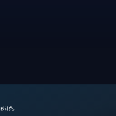
,按秒计费。