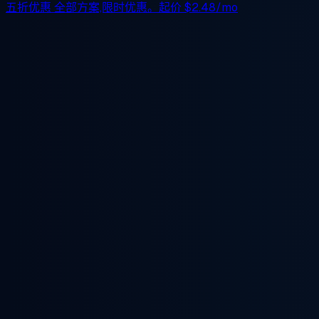
五折优惠
全部方案,限时优惠。起价
$2.48/mo