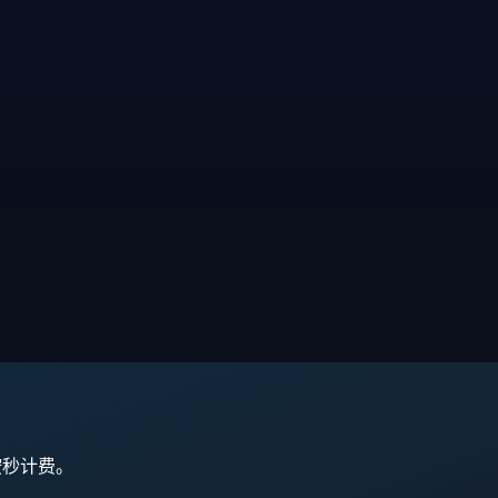
,按秒计费。