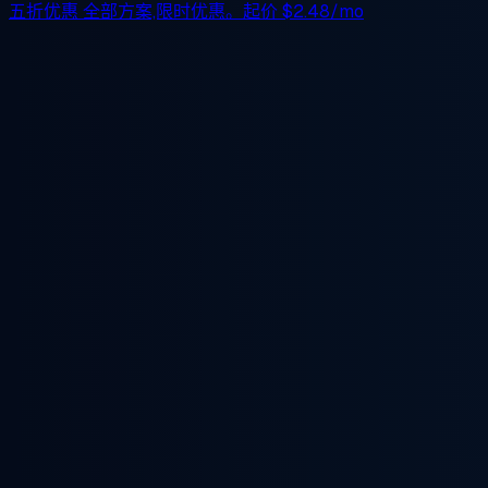
五折优惠
全部方案,限时优惠。起价
$2.48/mo