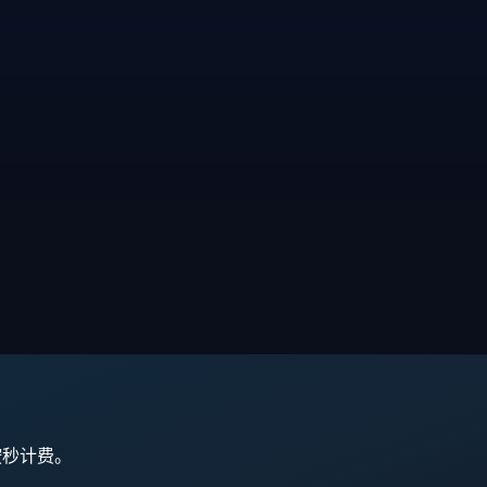
,按秒计费。