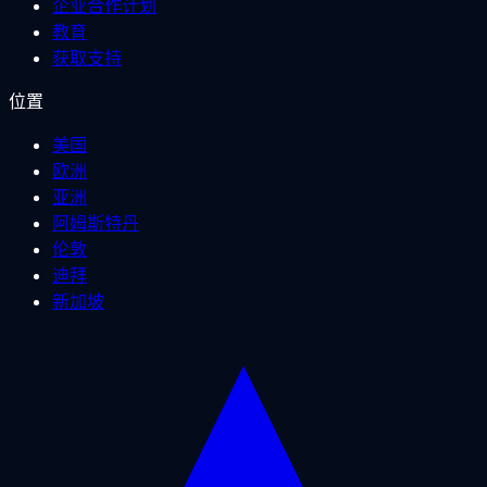
企业合作计划
教育
获取支持
位置
美国
欧洲
亚洲
阿姆斯特丹
伦敦
迪拜
新加坡