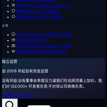
客户评价
Trustpilot 评分 4.6/5
退款保证
14 天，无需理由
获取支持
24/7 真人工程师
公司
关于我们
自 2008 年起独立运营
联系我们
联系我们
企业合作计划
在 Cloudzy 上扩展
教育机构计划
面向研究与团队
独立运营
自 2008 年起自有资金运营
没有风投,没有董事会季度压力逼我们在出网流量上加价。我
们对 122,000+ 开发者负责,不对母公司表格负责。
了解我们的故事 →