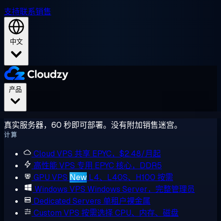
支持
联系销售
中文
产品
真实服务器，60 秒即可部署。没有附加销售迷宫。
计算
Cloud VPS
共享 EPYC，$2.48/月起
高性能 VPS
专用 EPYC 核心，DDR5
GPU VPS
New
L4、L40S、H100 按需
Windows VPS
Windows Server，完整管理员
Dedicated Servers
单租户裸金属
Custom VPS
按需选择 CPU、内存、磁盘