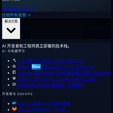
免费试用 1 小时 →
比较所有套餐 →
解决方案
AI 开发者和工程师真正部署的技术栈。
AI 与机器学习
人工智能VPS
预装 PyTorch 和 CUDA
Ollama
New
在你自己的 VPS 上运行 LLM
Jupyter Notebooks
在你的服务器上运行 Notebook
深度学习 GPU
在 L4、L40S、H100 上训练
Anaconda
Python 数据栈，开箱即用
开发者与 DEVOPS
Docker
具备 root 权限的容器
GitLab
自托管 Git + CI/CD