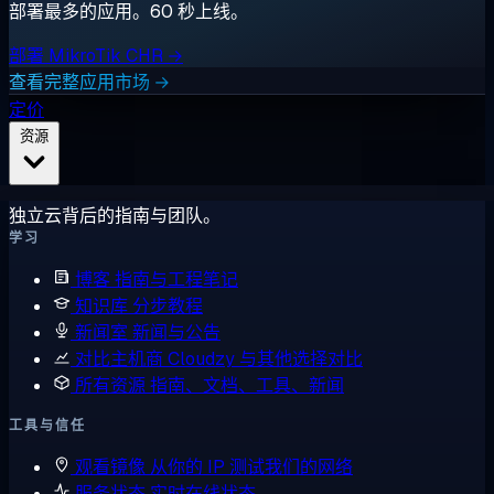
部署最多的应用。60 秒上线。
部署 MikroTik CHR →
查看完整应用市场 →
定价
资源
独立云背后的指南与团队。
学习
博客
指南与工程笔记
知识库
分步教程
新闻室
新闻与公告
对比主机商
Cloudzy 与其他选择对比
所有资源
指南、文档、工具、新闻
工具与信任
观看镜像
从你的 IP 测试我们的网络
服务状态
实时在线状态