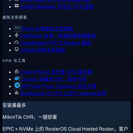
Hiddify Manager
多协议 VPN 面板
虚拟主机面板
Plesk
全栈虚拟主机面板
FastPanel
免费、快速的服务器面板
CloudPanel
PHP 与 Node.js 面板
cPanel
经典主机面板
VPN 与工具
OpenVPN AS
自托管 VPN 服务器
Docker
容器运行时，随时可用
MTProto Proxy
Telegram 原生代理
BlueStacks
在 VPS 上运行 Android 应用
安装量最多
MikroTik CHR，一键部署
EPYC + NVMe 上的 RouterOS Cloud Hosted Router。客户