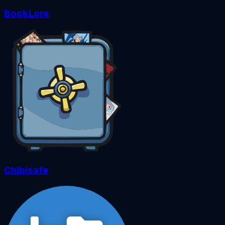
BookLore
Chibisafe