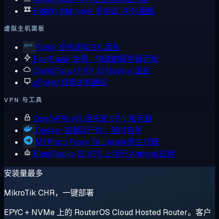
Hiddify Manager
多协议 VPN 面板
虚拟主机面板
Plesk
全栈虚拟主机面板
FastPanel
免费、快速的服务器面板
CloudPanel
PHP 与 Node.js 面板
cPanel
经典主机面板
VPN 与工具
OpenVPN AS
自托管 VPN 服务器
Docker
容器运行时，随时可用
MTProto Proxy
Telegram 原生代理
BlueStacks
在 VPS 上运行 Android 应用
安装量最多
MikroTik CHR，一键部署
EPYC + NVMe 上的 RouterOS Cloud Hosted Router。客户