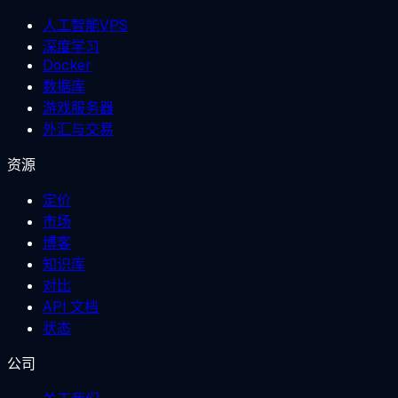
人工智能VPS
深度学习
Docker
数据库
游戏服务器
外汇与交易
资源
定价
市场
博客
知识库
对比
API 文档
状态
公司