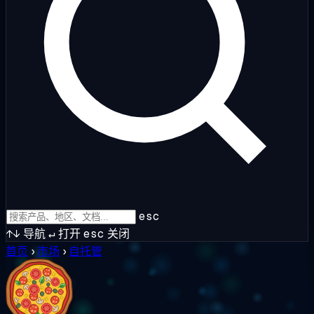
esc
↑↓
导航
↵
打开
esc
关闭
首页
›
市场
›
自托管