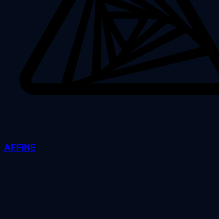
AFFiNE