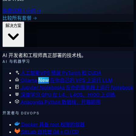
免费试用 1 小时 →
比较所有套餐 →
解决方案
AI 开发者和工程师真正部署的技术栈。
AI 与机器学习
人工智能VPS
预装 PyTorch 和 CUDA
Ollama
New
在你自己的 VPS 上运行 LLM
Jupyter Notebooks
在你的服务器上运行 Notebook
深度学习 GPU
在 L4、L40S、H100 上训练
Anaconda
Python 数据栈，开箱即用
开发者与 DEVOPS
Docker
具备 root 权限的容器
GitLab
自托管 Git + CI/CD