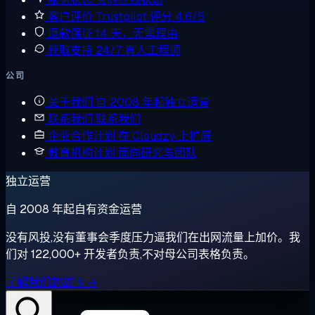
客户评价
Trustpilot 评分 4.6/5
退款保证
14 天，无需理由
获取支持
24/7 真人工程师
公司
关于我们
自 2008 年起独立运营
联系我们
联系我们
企业合作计划
在 Cloudzy 上扩展
教育机构计划
面向研究与团队
独立运营
自 2008 年起自有资金运营
没有风投,没有董事会季度压力逼我们在出网流量上加价。我
们对 122,000+ 开发者负责,不对母公司表格负责。
了解我们的故事 →