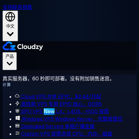
支持
联系销售
中文
产品
真实服务器，60 秒即可部署。没有附加销售迷宫。
计算
Cloud VPS
共享 EPYC，$2.48/月起
高性能 VPS
专用 EPYC 核心，DDR5
GPU VPS
New
L4、L40S、H100 按需
Windows VPS
Windows Server，完整管理员
Dedicated Servers
单租户裸金属
Custom VPS
按需选择 CPU、内存、磁盘