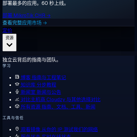
部署最多的应用。60 秒上线。
部署 MikroTik CHR →
查看完整应用市场 →
定价
资源
独立云背后的指南与团队。
学习
博客
指南与工程笔记
知识库
分步教程
新闻室
新闻与公告
对比主机商
Cloudzy 与其他选择对比
所有资源
指南、文档、工具、新闻
工具与信任
观看镜像
从你的 IP 测试我们的网络
服务状态
实时在线状态