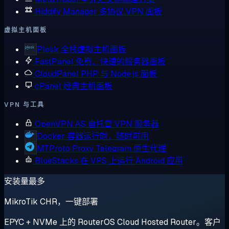
Hiddify Manager
多协议 VPN 面板
虚拟主机面板
Plesk
全栈虚拟主机面板
FastPanel
免费、快速的服务器面板
CloudPanel
PHP 与 Node.js 面板
cPanel
经典主机面板
VPN 与工具
OpenVPN AS
自托管 VPN 服务器
Docker
容器运行时，随时可用
MTProto Proxy
Telegram 原生代理
BlueStacks
在 VPS 上运行 Android 应用
安装量最多
MikroTik CHR，一键部署
EPYC + NVMe 上的 RouterOS Cloud Hosted Router。客户