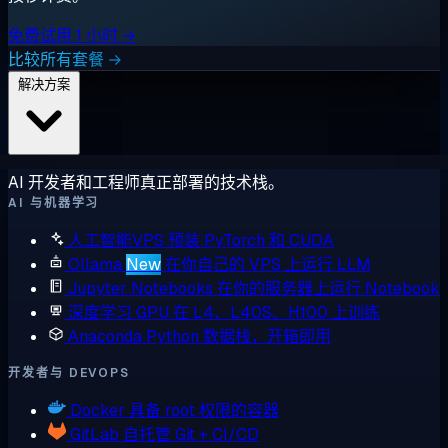
免费试用 1 小时 →
比较所有套餐 →
解决方案
AI 开发者和工程师真正部署的技术栈。
AI 与机器学习
人工智能VPS
预装 PyTorch 和 CUDA
Ollama
New
在你自己的 VPS 上运行 LLM
Jupyter Notebooks
在你的服务器上运行 Notebook
深度学习 GPU
在 L4、L40S、H100 上训练
Anaconda
Python 数据栈，开箱即用
开发者与 DEVOPS
Docker
具备 root 权限的容器
GitLab
自托管 Git + CI/CD