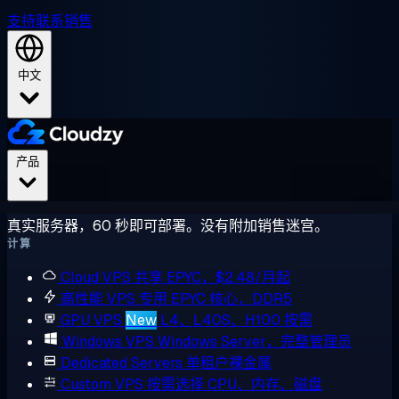
支持
联系销售
中文
产品
真实服务器，60 秒即可部署。没有附加销售迷宫。
计算
Cloud VPS
共享 EPYC，$2.48/月起
高性能 VPS
专用 EPYC 核心，DDR5
GPU VPS
New
L4、L40S、H100 按需
Windows VPS
Windows Server，完整管理员
Dedicated Servers
单租户裸金属
Custom VPS
按需选择 CPU、内存、磁盘