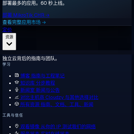
部署最多的应用。60 秒上线。
部署 MikroTik CHR →
查看完整应用市场 →
定价
资源
独立云背后的指南与团队。
学习
博客
指南与工程笔记
知识库
分步教程
新闻室
新闻与公告
对比主机商
Cloudzy 与其他选择对比
所有资源
指南、文档、工具、新闻
工具与信任
观看镜像
从你的 IP 测试我们的网络
服务状态
实时在线状态