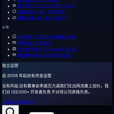
客户评价
Trustpilot 评分 4.6/5
退款保证
14 天，无需理由
获取支持
24/7 真人工程师
公司
关于我们
自 2008 年起独立运营
联系我们
联系我们
企业合作计划
在 Cloudzy 上扩展
教育机构计划
面向研究与团队
独立运营
自 2008 年起自有资金运营
没有风投,没有董事会季度压力逼我们在出网流量上加价。我
们对 122,000+ 开发者负责,不对母公司表格负责。
了解我们的故事 →