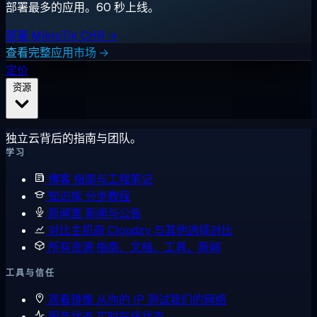
部署最多的应用。60 秒上线。
部署 MikroTik CHR →
查看完整应用市场 →
定价
资源
独立云背后的指南与团队。
学习
博客
指南与工程笔记
知识库
分步教程
新闻室
新闻与公告
对比主机商
Cloudzy 与其他选择对比
所有资源
指南、文档、工具、新闻
工具与信任
观看镜像
从你的 IP 测试我们的网络
服务状态
实时在线状态