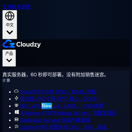
支持
联系销售
中文
产品
真实服务器，60 秒即可部署。没有附加销售迷宫。
计算
Cloud VPS
共享 EPYC，$2.48/月起
高性能 VPS
专用 EPYC 核心，DDR5
GPU VPS
New
L4、L40S、H100 按需
Windows VPS
Windows Server，完整管理员
Dedicated Servers
单租户裸金属
Custom VPS
按需选择 CPU、内存、磁盘