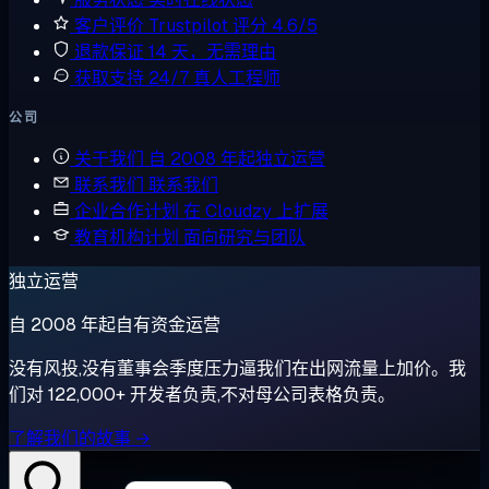
客户评价
Trustpilot 评分 4.6/5
退款保证
14 天，无需理由
获取支持
24/7 真人工程师
公司
关于我们
自 2008 年起独立运营
联系我们
联系我们
企业合作计划
在 Cloudzy 上扩展
教育机构计划
面向研究与团队
独立运营
自 2008 年起自有资金运营
没有风投,没有董事会季度压力逼我们在出网流量上加价。我
们对 122,000+ 开发者负责,不对母公司表格负责。
了解我们的故事 →