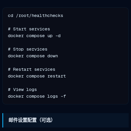
cd /root/healthchecks

# Start services

docker compose up -d

# Stop services

docker compose down

# Restart services

docker compose restart

# View logs

邮件设置配置（可选）