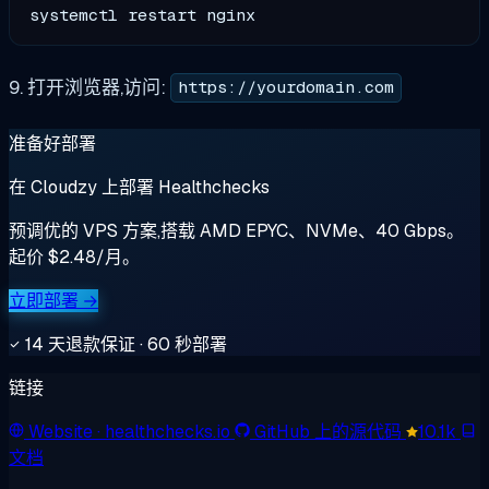
9. 打开浏览器,访问:
https://yourdomain.com
准备好部署
在 Cloudzy 上部署 Healthchecks
预调优的 VPS 方案,搭载 AMD EPYC、NVMe、40 Gbps。
起价 $2.48/月。
立即部署 →
14 天退款保证 · 60 秒部署
链接
Website
· healthchecks.io
GitHub 上的源代码
10.1k
文档