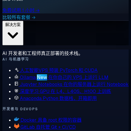
免费试用 1 小时 →
比较所有套餐 →
解决方案
AI 开发者和工程师真正部署的技术栈。
AI 与机器学习
人工智能VPS
预装 PyTorch 和 CUDA
Ollama
New
在你自己的 VPS 上运行 LLM
Jupyter Notebooks
在你的服务器上运行 Notebook
深度学习 GPU
在 L4、L40S、H100 上训练
Anaconda
Python 数据栈，开箱即用
开发者与 DEVOPS
Docker
具备 root 权限的容器
GitLab
自托管 Git + CI/CD