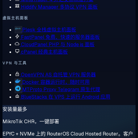
Hiddify Manager
多协议 VPN 面板
虚拟主机面板
Plesk
全栈虚拟主机面板
FastPanel
免费、快速的服务器面板
CloudPanel
PHP 与 Node.js 面板
cPanel
经典主机面板
VPN 与工具
OpenVPN AS
自托管 VPN 服务器
Docker
容器运行时，随时可用
MTProto Proxy
Telegram 原生代理
BlueStacks
在 VPS 上运行 Android 应用
安装量最多
MikroTik CHR，一键部署
EPYC + NVMe 上的 RouterOS Cloud Hosted Router。客户