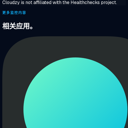
Cloudzy is not affiliated with the Healthchecks project.
更多监控内容
相关应用。