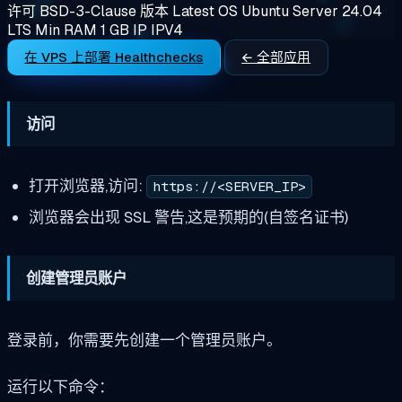
许可
BSD-3-Clause
版本
Latest
OS
Ubuntu Server 24.04
LTS
Min RAM
1 GB
IP
IPV4
在 VPS 上部署 Healthchecks
← 全部应用
访问
打开浏览器,访问:
https://<SERVER_IP>
浏览器会出现 SSL 警告,这是预期的(自签名证书)
创建管理员账户
登录前，你需要先创建一个管理员账户。
运行以下命令：