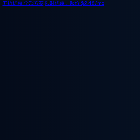
五折优惠
全部方案,限时优惠。起价
$2.48/mo