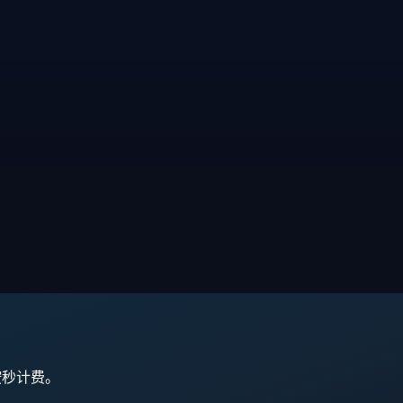
,按秒计费。