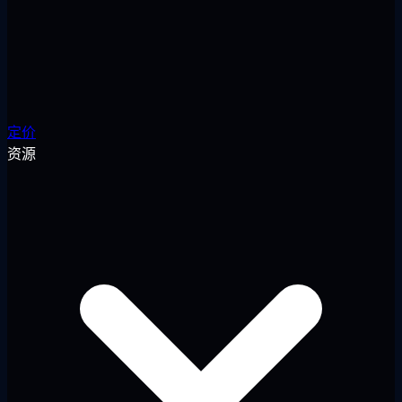
定价
资源