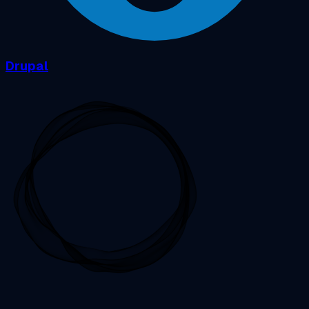
Drupal