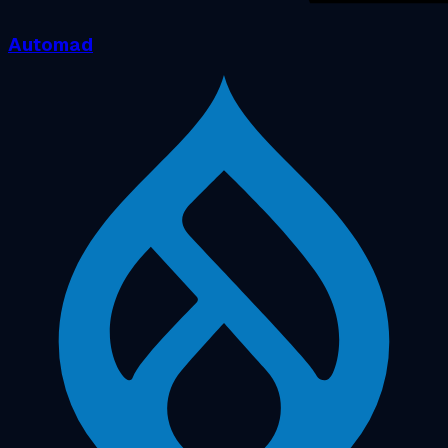
Automad