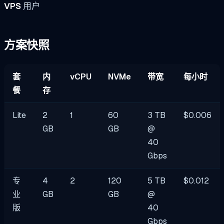
VPS
用户
方案快照
套
内
vCPU
NVMe
带宽
每小时
餐
存
Lite
2
1
60
3 TB
$0.006
GB
GB
@
40
Gbps
专
4
2
120
5 TB
$0.012
业
GB
GB
@
版
40
Gbps