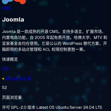
CMS
Joomla
Joomla 是一款成熟的开源 CMS。支持多语言、扩展市场、
内置电商功能，自 2005 年起免费开放。哈佛大学、MTV 和
宜家基金会均在使用。它是公认的 WordPress 替代方案，开
箱即用的多站点管理和 ACL 权限控制更胜一筹。
快速概览
5.1k
GitHub star 数
52
页面浏览量
许可
GPL-2.0
版本
Latest
OS
Ubuntu Server 24.04 LTS