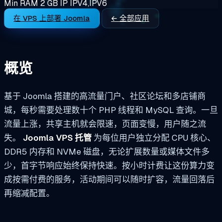
Min RAM
2 GB
IP
IPV4,IPV6
在 VPS 上部署 Joomla
← 全部应用
概览
基于 Joomla 搭建的高流量门户、社区论坛和多店铺商
城，每秒需要处理数十个 PHP 线程和 MySQL 查询。一旦
流量上涨，共享主机就会限速，页面变慢，用户随之流
失。
Joomla VPS 托管
为每位用户独立分配 CPU 核心、
DDR5 内存和 NVMe 磁盘，无论扩展数量或媒体文件多
少，首字节响应始终保持快速。按小时计费让这份算力变
成按需付费的服务，活动期间可以随时扩容，流量回落后
再缩减配置。