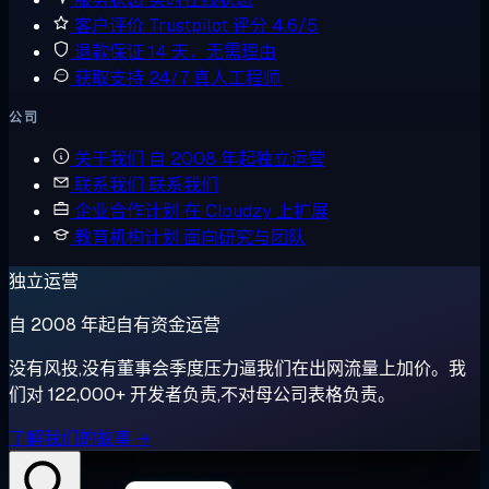
客户评价
Trustpilot 评分 4.6/5
退款保证
14 天，无需理由
获取支持
24/7 真人工程师
公司
关于我们
自 2008 年起独立运营
联系我们
联系我们
企业合作计划
在 Cloudzy 上扩展
教育机构计划
面向研究与团队
独立运营
自 2008 年起自有资金运营
没有风投,没有董事会季度压力逼我们在出网流量上加价。我
们对 122,000+ 开发者负责,不对母公司表格负责。
了解我们的故事 →