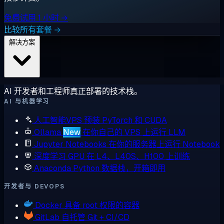
免费试用 1 小时 →
比较所有套餐 →
解决方案
AI 开发者和工程师真正部署的技术栈。
AI 与机器学习
人工智能VPS
预装 PyTorch 和 CUDA
Ollama
New
在你自己的 VPS 上运行 LLM
Jupyter Notebooks
在你的服务器上运行 Notebook
深度学习 GPU
在 L4、L40S、H100 上训练
Anaconda
Python 数据栈，开箱即用
开发者与 DEVOPS
Docker
具备 root 权限的容器
GitLab
自托管 Git + CI/CD