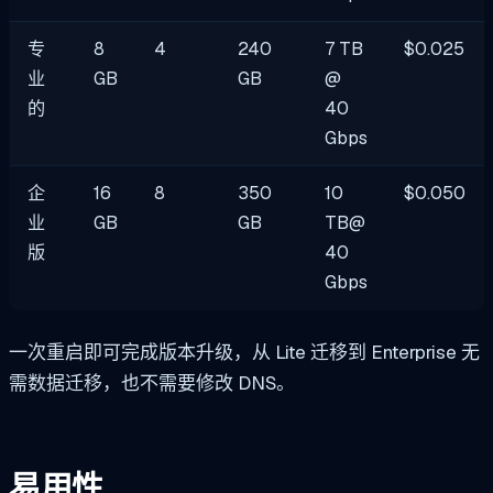
专
8
4
240
7 TB
$0.025
业
GB
GB
@
的
40
Gbps
企
16
8
350
10
$0.050
业
GB
GB
TB@
版
40
Gbps
一次重启即可完成版本升级，从 Lite 迁移到 Enterprise 无
需数据迁移，也不需要修改 DNS。
易用性