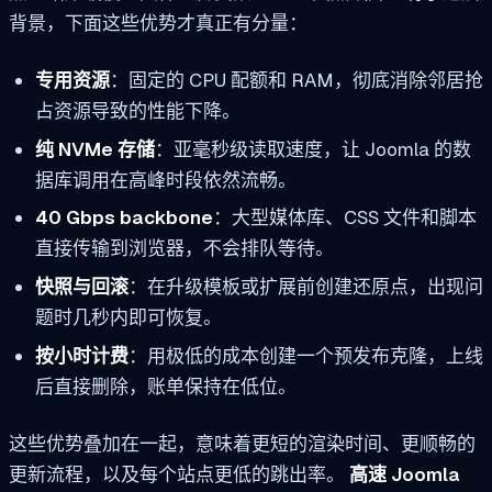
背景，下面这些优势才真正有分量：
专用资源
：固定的 CPU 配额和 RAM，彻底消除邻居抢
占资源导致的性能下降。
纯 NVMe 存储
：亚毫秒级读取速度，让 Joomla 的数
据库调用在高峰时段依然流畅。
40 Gbps backbone
：大型媒体库、CSS 文件和脚本
直接传输到浏览器，不会排队等待。
快照与回滚
：在升级模板或扩展前创建还原点，出现问
题时几秒内即可恢复。
按小时计费
：用极低的成本创建一个预发布克隆，上线
后直接删除，账单保持在低位。
这些优势叠加在一起，意味着更短的渲染时间、更顺畅的
更新流程，以及每个站点更低的跳出率。
高速 Joomla