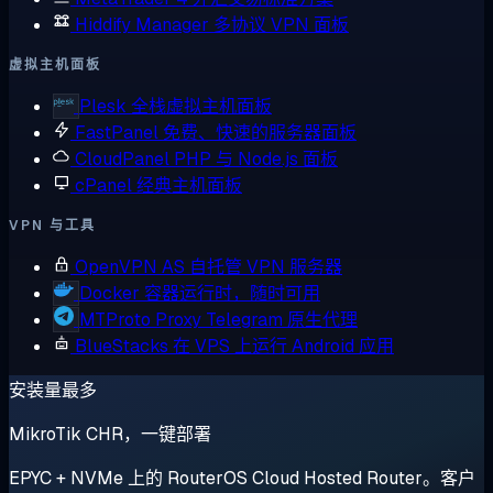
Hiddify Manager
多协议 VPN 面板
虚拟主机面板
Plesk
全栈虚拟主机面板
FastPanel
免费、快速的服务器面板
CloudPanel
PHP 与 Node.js 面板
cPanel
经典主机面板
VPN 与工具
OpenVPN AS
自托管 VPN 服务器
Docker
容器运行时，随时可用
MTProto Proxy
Telegram 原生代理
BlueStacks
在 VPS 上运行 Android 应用
安装量最多
MikroTik CHR，一键部署
EPYC + NVMe 上的 RouterOS Cloud Hosted Router。客户