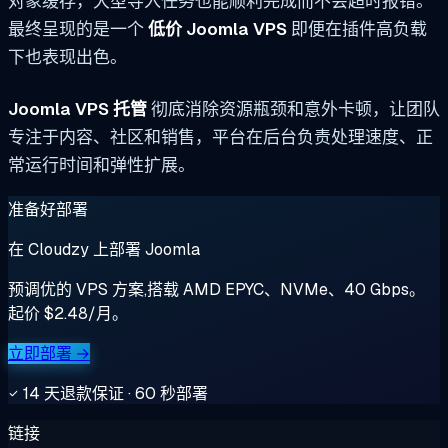
对象缓存，大型导入任务也能顺利完成而不会超时报错。
最终呈现的是一个
低价 Joomla VPS
即便在插件高负载
下也表现出色。
Joomla VPS 托管
彻底消除资源瓶颈和意外卡顿，让团队
专注于内容、社区和销售，平台在后台负责处理速度、正
常运行时间和弹性扩展。
准备好部署
在 Cloudzy 上部署 Joomla
预调优的 VPS 方案,搭载 AMD EPYC、NVMe、40 Gbps。
起价 $2.48/月。
立即部署 →
14 天退款保证 · 60 秒部署
链接