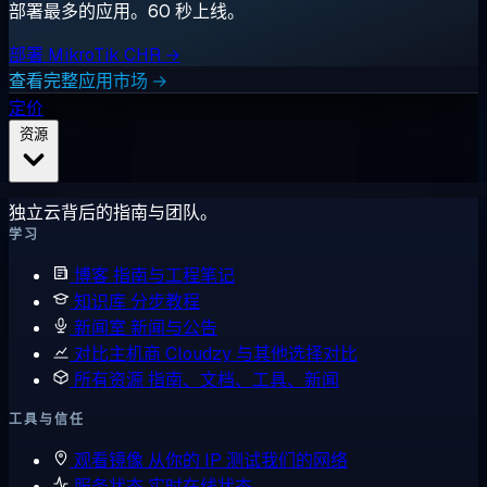
部署最多的应用。60 秒上线。
部署 MikroTik CHR →
查看完整应用市场 →
定价
资源
独立云背后的指南与团队。
学习
博客
指南与工程笔记
知识库
分步教程
新闻室
新闻与公告
对比主机商
Cloudzy 与其他选择对比
所有资源
指南、文档、工具、新闻
工具与信任
观看镜像
从你的 IP 测试我们的网络
服务状态
实时在线状态