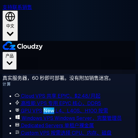
支持
联系销售
中文
产品
真实服务器，60 秒即可部署。没有附加销售迷宫。
计算
Cloud VPS
共享 EPYC，$2.48/月起
高性能 VPS
专用 EPYC 核心，DDR5
GPU VPS
New
L4、L40S、H100 按需
Windows VPS
Windows Server，完整管理员
Dedicated Servers
单租户裸金属
Custom VPS
按需选择 CPU、内存、磁盘