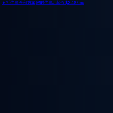
五折优惠
全部方案,限时优惠。起价
$2.48/mo