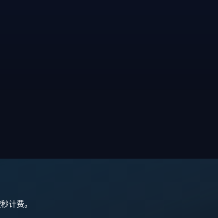
,按秒计费。