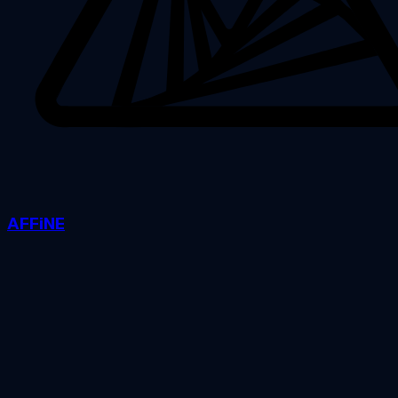
AFFiNE