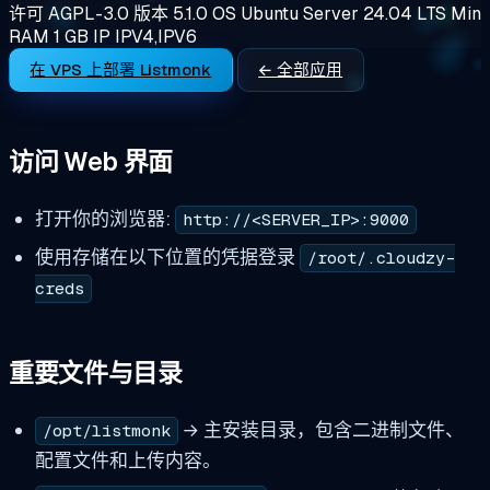
许可
AGPL-3.0
版本
5.1.0
OS
Ubuntu Server 24.04 LTS
Min
RAM
1 GB
IP
IPV4,IPV6
在 VPS 上部署 Listmonk
← 全部应用
访问 Web 界面
打开你的浏览器:
http://<SERVER_IP>:9000
使用存储在以下位置的凭据登录
/root/.cloudzy-
creds
重要文件与目录
→ 主安装目录，包含二进制文件、
/opt/listmonk
配置文件和上传内容。