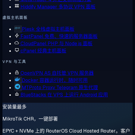
Hiddify Manager
多协议 VPN 面板
虚拟主机面板
Plesk
全栈虚拟主机面板
FastPanel
免费、快速的服务器面板
CloudPanel
PHP 与 Node.js 面板
cPanel
经典主机面板
VPN 与工具
OpenVPN AS
自托管 VPN 服务器
Docker
容器运行时，随时可用
MTProto Proxy
Telegram 原生代理
BlueStacks
在 VPS 上运行 Android 应用
安装量最多
MikroTik CHR，一键部署
EPYC + NVMe 上的 RouterOS Cloud Hosted Router。客户