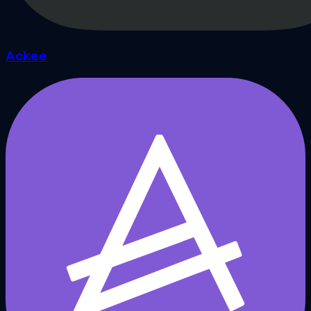
Ackee