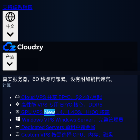
支持
联系销售
中文
产品
真实服务器，60 秒即可部署。没有附加销售迷宫。
计算
Cloud VPS
共享 EPYC，$2.48/月起
高性能 VPS
专用 EPYC 核心，DDR5
GPU VPS
New
L4、L40S、H100 按需
Windows VPS
Windows Server，完整管理员
Dedicated Servers
单租户裸金属
Custom VPS
按需选择 CPU、内存、磁盘