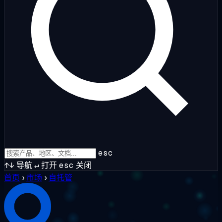
esc
↑↓
导航
↵
打开
esc
关闭
首页
›
市场
›
自托管