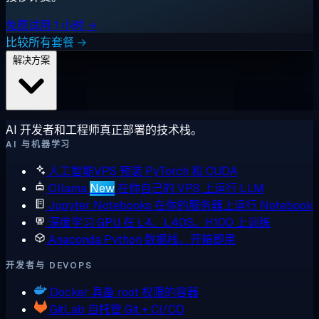
免费试用 1 小时 →
比较所有套餐 →
解决方案
AI 开发者和工程师真正部署的技术栈。
AI 与机器学习
人工智能VPS
预装 PyTorch 和 CUDA
Ollama
New
在你自己的 VPS 上运行 LLM
Jupyter Notebooks
在你的服务器上运行 Notebook
深度学习 GPU
在 L4、L40S、H100 上训练
Anaconda
Python 数据栈，开箱即用
开发者与 DEVOPS
Docker
具备 root 权限的容器
GitLab
自托管 Git + CI/CD