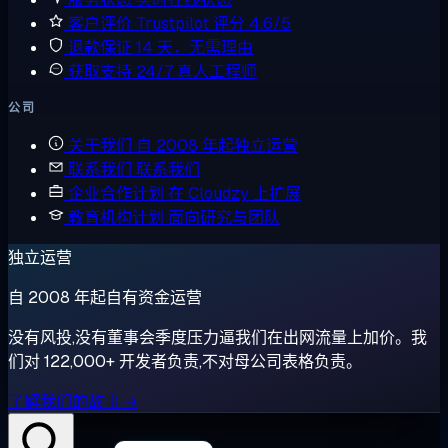
客户评价
Trustpilot 评分 4.6/5
退款保证
14 天，无需理由
获取支持
24/7 真人工程师
公司
关于我们
自 2008 年起独立运营
联系我们
联系我们
企业合作计划
在 Cloudzy 上扩展
教育机构计划
面向研究与团队
独立运营
自 2008 年起自有资金运营
没有风投,没有董事会季度压力逼我们在出网流量上加价。我
们对 122,000+ 开发者负责,不对母公司表格负责。
了解我们的故事 →