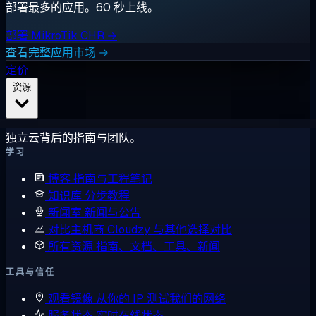
部署最多的应用。60 秒上线。
部署 MikroTik CHR →
查看完整应用市场 →
定价
资源
独立云背后的指南与团队。
学习
博客
指南与工程笔记
知识库
分步教程
新闻室
新闻与公告
对比主机商
Cloudzy 与其他选择对比
所有资源
指南、文档、工具、新闻
工具与信任
观看镜像
从你的 IP 测试我们的网络
服务状态
实时在线状态