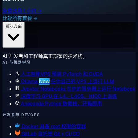
免费试用 1 小时 →
比较所有套餐 →
解决方案
AI 开发者和工程师真正部署的技术栈。
AI 与机器学习
人工智能VPS
预装 PyTorch 和 CUDA
Ollama
New
在你自己的 VPS 上运行 LLM
Jupyter Notebooks
在你的服务器上运行 Notebook
深度学习 GPU
在 L4、L40S、H100 上训练
Anaconda
Python 数据栈，开箱即用
开发者与 DEVOPS
Docker
具备 root 权限的容器
GitLab
自托管 Git + CI/CD