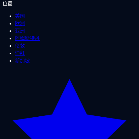
位置
美国
欧洲
亚洲
阿姆斯特丹
伦敦
迪拜
新加坡