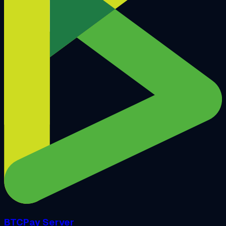
BTCPay Server