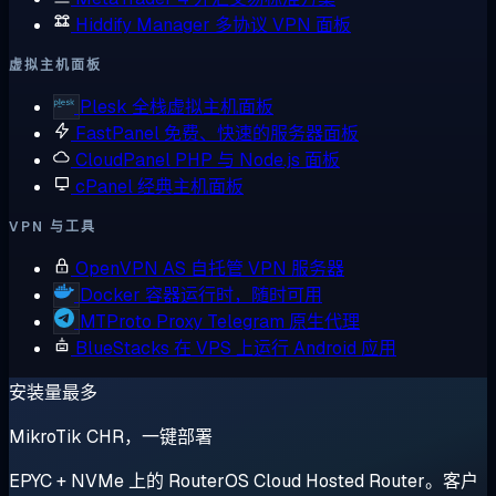
Hiddify Manager
多协议 VPN 面板
虚拟主机面板
Plesk
全栈虚拟主机面板
FastPanel
免费、快速的服务器面板
CloudPanel
PHP 与 Node.js 面板
cPanel
经典主机面板
VPN 与工具
OpenVPN AS
自托管 VPN 服务器
Docker
容器运行时，随时可用
MTProto Proxy
Telegram 原生代理
BlueStacks
在 VPS 上运行 Android 应用
安装量最多
MikroTik CHR，一键部署
EPYC + NVMe 上的 RouterOS Cloud Hosted Router。客户