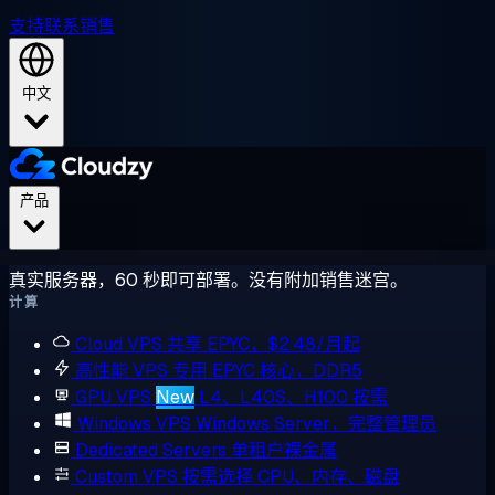
支持
联系销售
中文
产品
真实服务器，60 秒即可部署。没有附加销售迷宫。
计算
Cloud VPS
共享 EPYC，$2.48/月起
高性能 VPS
专用 EPYC 核心，DDR5
GPU VPS
New
L4、L40S、H100 按需
Windows VPS
Windows Server，完整管理员
Dedicated Servers
单租户裸金属
Custom VPS
按需选择 CPU、内存、磁盘