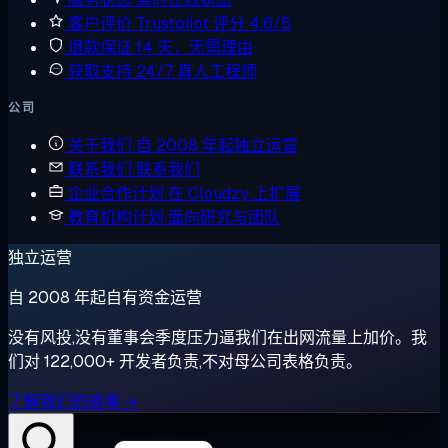
客户评价
Trustpilot 评分 4.6/5
退款保证
14 天，无需理由
获取支持
24/7 真人工程师
公司
关于我们
自 2008 年起独立运营
联系我们
联系我们
企业合作计划
在 Cloudzy 上扩展
教育机构计划
面向研究与团队
独立运营
自 2008 年起自有资金运营
没有风投,没有董事会季度压力逼我们在出网流量上加价。我
们对 122,000+ 开发者负责,不对母公司表格负责。
了解我们的故事 →