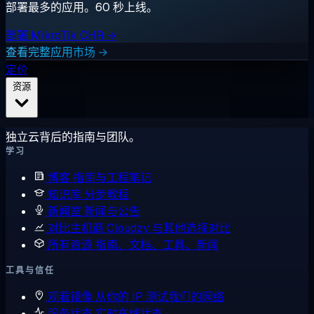
部署最多的应用。60 秒上线。
部署 MikroTik CHR →
查看完整应用市场 →
定价
资源
独立云背后的指南与团队。
学习
博客
指南与工程笔记
知识库
分步教程
新闻室
新闻与公告
对比主机商
Cloudzy 与其他选择对比
所有资源
指南、文档、工具、新闻
工具与信任
观看镜像
从你的 IP 测试我们的网络
服务状态
实时在线状态