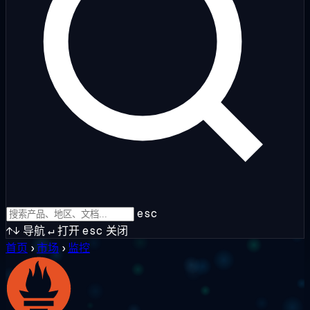
esc
↑↓
导航
↵
打开
esc
关闭
首页
›
市场
›
监控