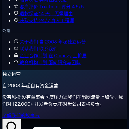
客户评价
Trustpilot 评分 4.6/5
退款保证
14 天，无需理由
获取支持
24/7 真人工程师
公司
关于我们
自 2008 年起独立运营
联系我们
联系我们
企业合作计划
在 Cloudzy 上扩展
教育机构计划
面向研究与团队
独立运营
自 2008 年起自有资金运营
没有风投,没有董事会季度压力逼我们在出网流量上加价。我
们对 122,000+ 开发者负责,不对母公司表格负责。
了解我们的故事 →