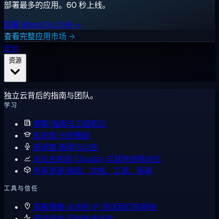
部署最多的应用。60 秒上线。
部署 MikroTik CHR →
查看完整应用市场 →
定价
资源
独立云背后的指南与团队。
学习
博客
指南与工程笔记
知识库
分步教程
新闻室
新闻与公告
对比主机商
Cloudzy 与其他选择对比
所有资源
指南、文档、工具、新闻
工具与信任
观看镜像
从你的 IP 测试我们的网络
服务状态
实时在线状态