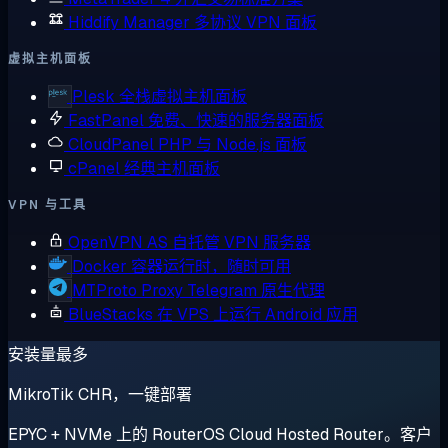
Hiddify Manager
多协议 VPN 面板
虚拟主机面板
Plesk
全栈虚拟主机面板
FastPanel
免费、快速的服务器面板
CloudPanel
PHP 与 Node.js 面板
cPanel
经典主机面板
VPN 与工具
OpenVPN AS
自托管 VPN 服务器
Docker
容器运行时，随时可用
MTProto Proxy
Telegram 原生代理
BlueStacks
在 VPS 上运行 Android 应用
安装量最多
MikroTik CHR，一键部署
EPYC + NVMe 上的 RouterOS Cloud Hosted Router。客户