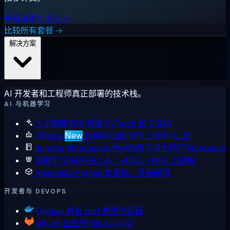
免费试用 1 小时 →
比较所有套餐 →
解决方案
AI 开发者和工程师真正部署的技术栈。
AI 与机器学习
人工智能VPS
预装 PyTorch 和 CUDA
Ollama
New
在你自己的 VPS 上运行 LLM
Jupyter Notebooks
在你的服务器上运行 Notebook
深度学习 GPU
在 L4、L40S、H100 上训练
Anaconda
Python 数据栈，开箱即用
开发者与 DEVOPS
Docker
具备 root 权限的容器
GitLab
自托管 Git + CI/CD