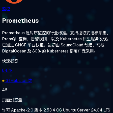
监控
Prometheus
Prometheus 是时序监控的行业标准。支持拉取式指标采集、
PromQL 查询、告警规则，以及 Kubernetes 原生服务发现。
已通过 CNCF 毕业认证，最初由 SoundCloud 创建，现被
DigitalOcean 及 80% 的 Kubernetes 部署广泛采用。
快速概览
64.7k
GitHub star 数
46
页面浏览量
许可
Apache-2.0
版本
2.53.4
OS
Ubuntu Server 24.04 LTS