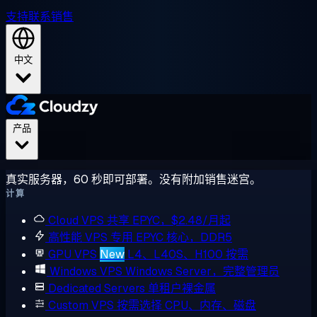
支持
联系销售
中文
产品
真实服务器，60 秒即可部署。没有附加销售迷宫。
计算
Cloud VPS
共享 EPYC，$2.48/月起
高性能 VPS
专用 EPYC 核心，DDR5
GPU VPS
New
L4、L40S、H100 按需
Windows VPS
Windows Server，完整管理员
Dedicated Servers
单租户裸金属
Custom VPS
按需选择 CPU、内存、磁盘