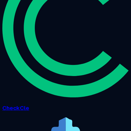
CheckCle