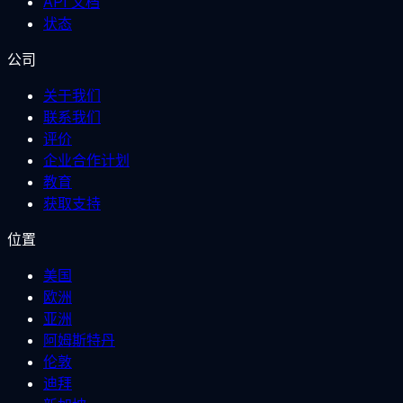
API 文档
状态
公司
关于我们
联系我们
评价
企业合作计划
教育
获取支持
位置
美国
欧洲
亚洲
阿姆斯特丹
伦敦
迪拜