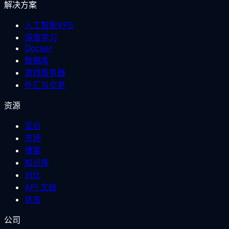
解决方案
人工智能VPS
深度学习
Docker
数据库
游戏服务器
外汇与交易
资源
定价
市场
博客
知识库
对比
API 文档
状态
公司