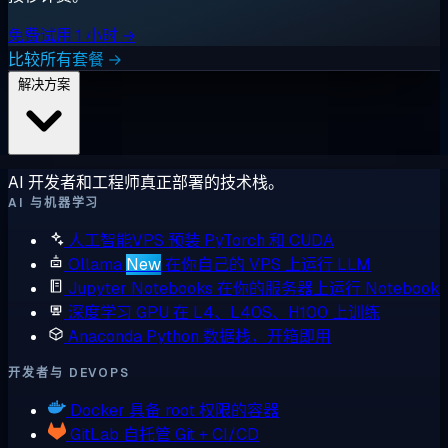
免费试用 1 小时 →
比较所有套餐 →
解决方案
AI 开发者和工程师真正部署的技术栈。
AI 与机器学习
人工智能VPS
预装 PyTorch 和 CUDA
Ollama
New
在你自己的 VPS 上运行 LLM
Jupyter Notebooks
在你的服务器上运行 Notebook
深度学习 GPU
在 L4、L40S、H100 上训练
Anaconda
Python 数据栈，开箱即用
开发者与 DEVOPS
Docker
具备 root 权限的容器
GitLab
自托管 Git + CI/CD