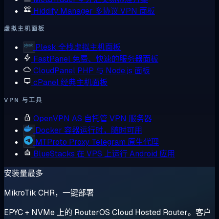
Hiddify Manager
多协议 VPN 面板
虚拟主机面板
Plesk
全栈虚拟主机面板
FastPanel
免费、快速的服务器面板
CloudPanel
PHP 与 Node.js 面板
cPanel
经典主机面板
VPN 与工具
OpenVPN AS
自托管 VPN 服务器
Docker
容器运行时，随时可用
MTProto Proxy
Telegram 原生代理
BlueStacks
在 VPS 上运行 Android 应用
安装量最多
MikroTik CHR，一键部署
EPYC + NVMe 上的 RouterOS Cloud Hosted Router。客户