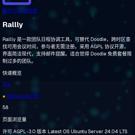
协作工具
自托管
Rallly
Rallly 是一款团队日程协调工具，可替代 Doodle，跨时区查
找可用会议时间，参与者无需注册。采用 AGPL 协议开源，
界面简洁现代，支持邮件提醒。适合觉得 Doodle 免费套餐限
制过多的团队。
快速概览
5.1k
GitHub star 数
58
页面浏览量
许可
AGPL-3.0
版本
Latest
OS
Ubuntu Server 24.04 LTS