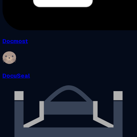
Docmost
DocuSeal