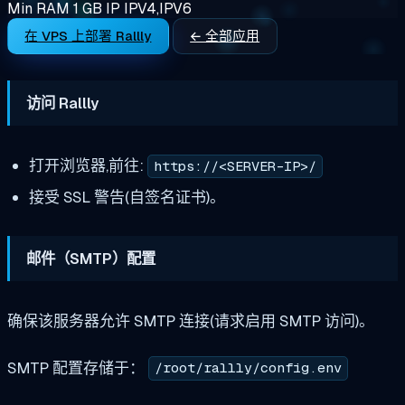
Min RAM
1 GB
IP
IPV4,IPV6
在 VPS 上部署 Rallly
← 全部应用
访问 Rallly
打开浏览器,前往:
https://<SERVER-IP>/
接受 SSL 警告(自签名证书)。
邮件（SMTP）配置
确保该服务器允许 SMTP 连接(请求启用 SMTP 访问)。
SMTP 配置存储于：
/root/rallly/config.env