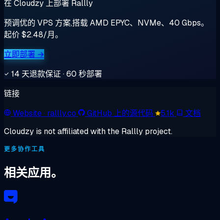
在 Cloudzy 上部署 Rallly
预调优的 VPS 方案,搭载 AMD EPYC、NVMe、40 Gbps。
起价 $2.48/月。
立即部署 →
14 天退款保证 · 60 秒部署
链接
Website
· rallly.co
GitHub 上的源代码
5.1k
文档
Cloudzy is not affiliated with the Rallly project.
更多协作工具
相关应用。