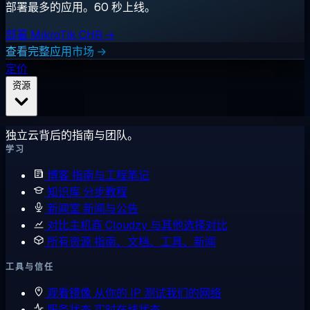
部署最多的应用。60 秒上线。
部署 MikroTik CHR →
查看完整应用市场 →
定价
资源
独立云背后的指南与团队。
学习
博客
指南与工程笔记
知识库
分步教程
新闻室
新闻与公告
对比主机商
Cloudzy 与其他选择对比
所有资源
指南、文档、工具、新闻
工具与信任
观看镜像
从你的 IP 测试我们的网络
服务状态
实时在线状态