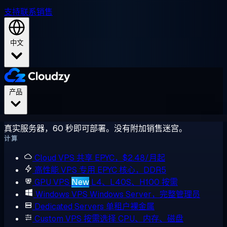
支持
联系销售
中文
产品
真实服务器，60 秒即可部署。没有附加销售迷宫。
计算
Cloud VPS
共享 EPYC，$2.48/月起
高性能 VPS
专用 EPYC 核心，DDR5
GPU VPS
New
L4、L40S、H100 按需
Windows VPS
Windows Server，完整管理员
Dedicated Servers
单租户裸金属
Custom VPS
按需选择 CPU、内存、磁盘