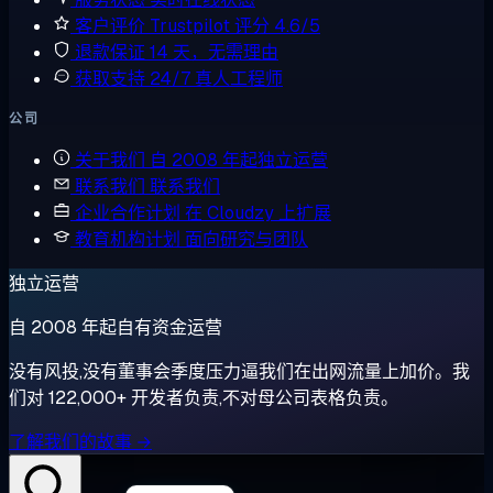
客户评价
Trustpilot 评分 4.6/5
退款保证
14 天，无需理由
获取支持
24/7 真人工程师
公司
关于我们
自 2008 年起独立运营
联系我们
联系我们
企业合作计划
在 Cloudzy 上扩展
教育机构计划
面向研究与团队
独立运营
自 2008 年起自有资金运营
没有风投,没有董事会季度压力逼我们在出网流量上加价。我
们对 122,000+ 开发者负责,不对母公司表格负责。
了解我们的故事 →