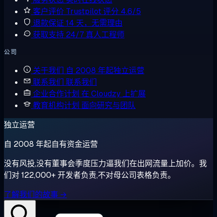
客户评价
Trustpilot 评分 4.6/5
退款保证
14 天，无需理由
获取支持
24/7 真人工程师
公司
关于我们
自 2008 年起独立运营
联系我们
联系我们
企业合作计划
在 Cloudzy 上扩展
教育机构计划
面向研究与团队
独立运营
自 2008 年起自有资金运营
没有风投,没有董事会季度压力逼我们在出网流量上加价。我
们对 122,000+ 开发者负责,不对母公司表格负责。
了解我们的故事 →