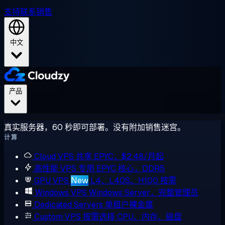
支持
联系销售
中文
产品
真实服务器，60 秒即可部署。没有附加销售迷宫。
计算
Cloud VPS
共享 EPYC，$2.48/月起
高性能 VPS
专用 EPYC 核心，DDR5
GPU VPS
New
L4、L40S、H100 按需
Windows VPS
Windows Server，完整管理员
Dedicated Servers
单租户裸金属
Custom VPS
按需选择 CPU、内存、磁盘