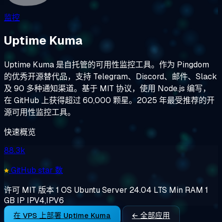
监控
Uptime Kuma
Uptime Kuma 是自托管的可用性监控工具。作为 Pingdom
的优秀开源替代品，支持 Telegram、Discord、邮件、Slack
及 90 多种通知渠道。基于 MIT 协议，使用 Node.js 编写，
在 GitHub 上获得超过 60,000 颗星。2025 年最受推荐的开
源可用性监控工具。
快速概览
88.3k
GitHub star 数
许可
MIT
版本
1
OS
Ubuntu Server 24.04 LTS
Min RAM
1
GB
IP
IPV4,IPV6
在 VPS 上部署 Uptime Kuma
← 全部应用