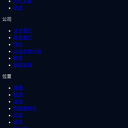
API 文档
状态
公司
关于我们
联系我们
评价
企业合作计划
教育
获取支持
位置
美国
欧洲
亚洲
阿姆斯特丹
伦敦
迪拜