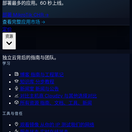
部署最多的应用。60 秒上线。
部署 MikroTik CHR →
查看完整应用市场 →
定价
资源
独立云背后的指南与团队。
学习
博客
指南与工程笔记
知识库
分步教程
新闻室
新闻与公告
对比主机商
Cloudzy 与其他选择对比
所有资源
指南、文档、工具、新闻
工具与信任
观看镜像
从你的 IP 测试我们的网络
服务状态
实时在线状态