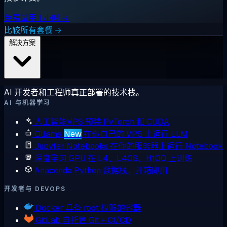
免费试用 1 小时 →
比较所有套餐 →
解决方案
AI 开发者和工程师真正部署的技术栈。
AI 与机器学习
人工智能VPS
预装 PyTorch 和 CUDA
Ollama
New
在你自己的 VPS 上运行 LLM
Jupyter Notebooks
在你的服务器上运行 Notebook
深度学习 GPU
在 L4、L40S、H100 上训练
Anaconda
Python 数据栈，开箱即用
开发者与 DEVOPS
Docker
具备 root 权限的容器
GitLab
自托管 Git + CI/CD