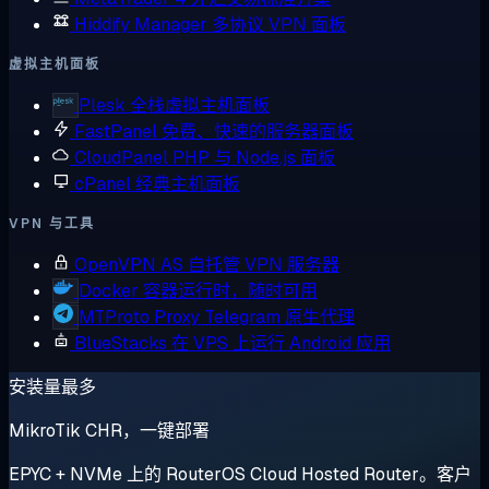
Hiddify Manager
多协议 VPN 面板
虚拟主机面板
Plesk
全栈虚拟主机面板
FastPanel
免费、快速的服务器面板
CloudPanel
PHP 与 Node.js 面板
cPanel
经典主机面板
VPN 与工具
OpenVPN AS
自托管 VPN 服务器
Docker
容器运行时，随时可用
MTProto Proxy
Telegram 原生代理
BlueStacks
在 VPS 上运行 Android 应用
安装量最多
MikroTik CHR，一键部署
EPYC + NVMe 上的 RouterOS Cloud Hosted Router。客户