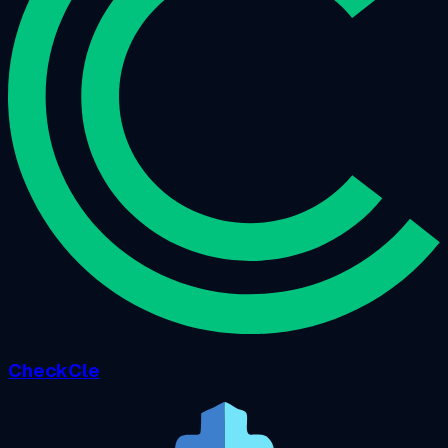
CheckCle