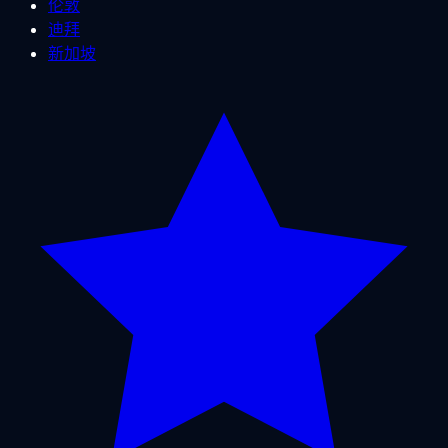
伦敦
迪拜
新加坡