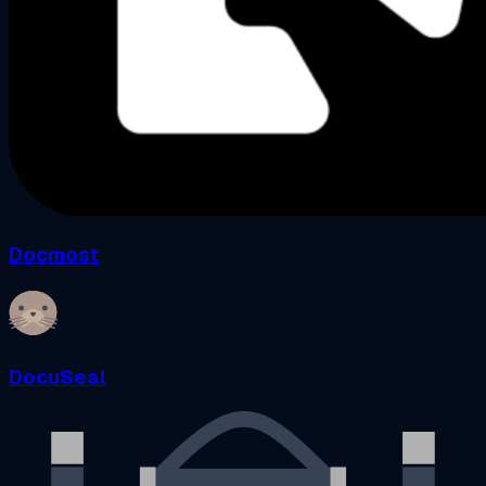
Docmost
DocuSeal