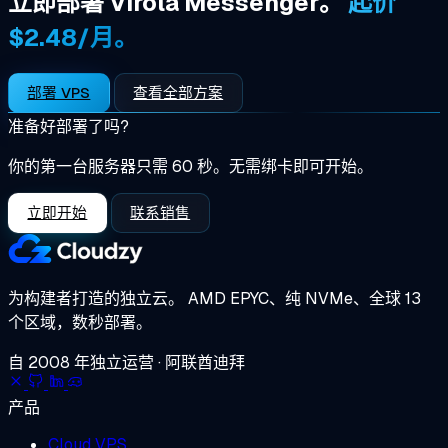
立即部署 Virola Messenger。
起价
$2.48/月。
部署 VPS
查看全部方案
准备好部署了吗?
你的第一台服务器只需 60 秒。无需绑卡即可开始。
立即开始
联系销售
为构建者打造的独立云。
AMD EPYC、纯 NVMe、全球 13
个区域，数秒部署。
自 2008 年独立运营 · 阿联酋迪拜
产品
Cloud VPS