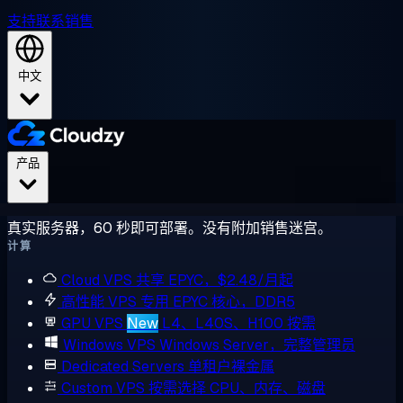
支持
联系销售
中文
产品
真实服务器，60 秒即可部署。没有附加销售迷宫。
计算
Cloud VPS
共享 EPYC，$2.48/月起
高性能 VPS
专用 EPYC 核心，DDR5
GPU VPS
New
L4、L40S、H100 按需
Windows VPS
Windows Server，完整管理员
Dedicated Servers
单租户裸金属
Custom VPS
按需选择 CPU、内存、磁盘