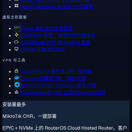
Hiddify Manager
多协议 VPN 面板
虚拟主机面板
Plesk
全栈虚拟主机面板
FastPanel
免费、快速的服务器面板
CloudPanel
PHP 与 Node.js 面板
cPanel
经典主机面板
VPN 与工具
OpenVPN AS
自托管 VPN 服务器
Docker
容器运行时，随时可用
MTProto Proxy
Telegram 原生代理
BlueStacks
在 VPS 上运行 Android 应用
安装量最多
MikroTik CHR，一键部署
EPYC + NVMe 上的 RouterOS Cloud Hosted Router。客户