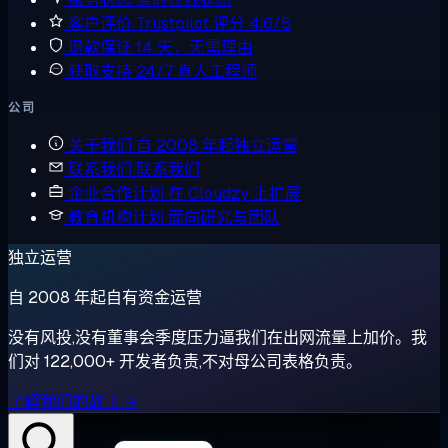
客户评价
Trustpilot 评分 4.6/5
退款保证
14 天，无需理由
获取支持
24/7 真人工程师
公司
关于我们
自 2008 年起独立运营
联系我们
联系我们
企业合作计划
在 Cloudzy 上扩展
教育机构计划
面向研究与团队
独立运营
自 2008 年起自有资金运营
没有风投,没有董事会季度压力逼我们在出网流量上加价。我
们对 122,000+ 开发者负责,不对母公司表格负责。
了解我们的故事 →