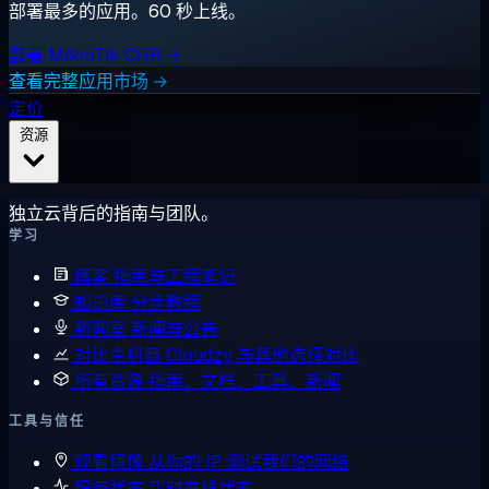
部署最多的应用。60 秒上线。
部署 MikroTik CHR →
查看完整应用市场 →
定价
资源
独立云背后的指南与团队。
学习
博客
指南与工程笔记
知识库
分步教程
新闻室
新闻与公告
对比主机商
Cloudzy 与其他选择对比
所有资源
指南、文档、工具、新闻
工具与信任
观看镜像
从你的 IP 测试我们的网络
服务状态
实时在线状态