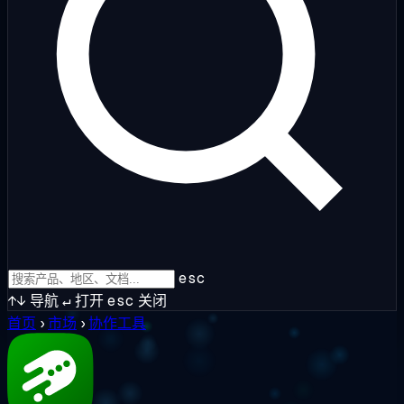
esc
↑↓
导航
↵
打开
esc
关闭
首页
›
市场
›
协作工具