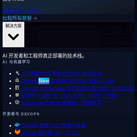
免费试用 1 小时 →
比较所有套餐 →
解决方案
AI 开发者和工程师真正部署的技术栈。
AI 与机器学习
人工智能VPS
预装 PyTorch 和 CUDA
Ollama
New
在你自己的 VPS 上运行 LLM
Jupyter Notebooks
在你的服务器上运行 Notebook
深度学习 GPU
在 L4、L40S、H100 上训练
Anaconda
Python 数据栈，开箱即用
开发者与 DEVOPS
Docker
具备 root 权限的容器
GitLab
自托管 Git + CI/CD