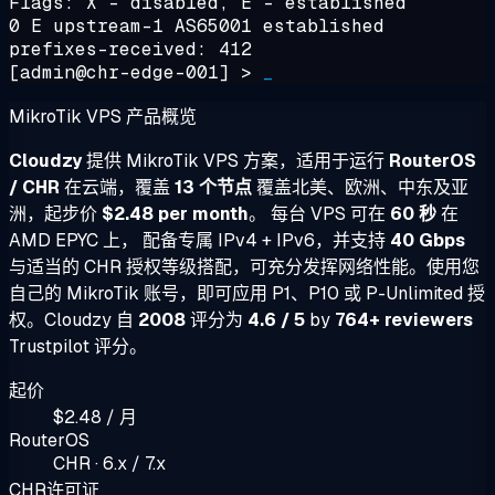
Flags: X - disabled, E - established
0 E upstream-1 AS65001 established
prefixes-received: 412
[admin@chr-edge-001] >
_
MikroTik VPS 产品概览
Cloudzy
提供 MikroTik VPS 方案，适用于运行
RouterOS
/ CHR
在云端，覆盖
13 个节点
覆盖北美、欧洲、中东及亚
洲，起步价
$2.48 per month
。 每台 VPS 可在
60 秒
在
AMD EPYC 上， 配备专属 IPv4 + IPv6，并支持
40 Gbps
与适当的 CHR 授权等级搭配，可充分发挥网络性能。使用您
自己的 MikroTik 账号，即可应用 P1、P10 或 P-Unlimited 授
权。Cloudzy 自
2008
评分为
4.6 / 5
by
764+ reviewers
Trustpilot 评分。
起价
$2.48 / 月
RouterOS
CHR · 6.x / 7.x
CHR许可证