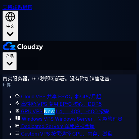
支持
联系销售
中文
产品
真实服务器，60 秒即可部署。没有附加销售迷宫。
计算
Cloud VPS
共享 EPYC，$2.48/月起
高性能 VPS
专用 EPYC 核心，DDR5
GPU VPS
New
L4、L40S、H100 按需
Windows VPS
Windows Server，完整管理员
Dedicated Servers
单租户裸金属
Custom VPS
按需选择 CPU、内存、磁盘