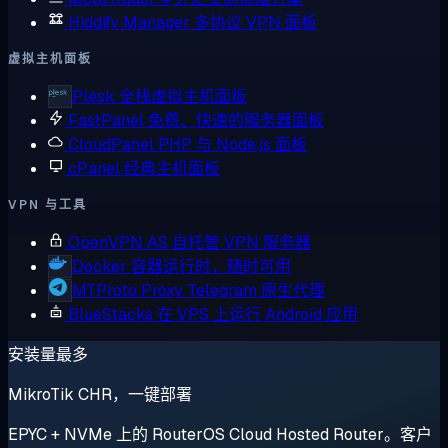
Hiddify Manager
多协议 VPN 面板
虚拟主机面板
Plesk
全栈虚拟主机面板
FastPanel
免费、快速的服务器面板
CloudPanel
PHP 与 Node.js 面板
cPanel
经典主机面板
VPN 与工具
OpenVPN AS
自托管 VPN 服务器
Docker
容器运行时，随时可用
MTProto Proxy
Telegram 原生代理
BlueStacks
在 VPS 上运行 Android 应用
安装量最多
MikroTik CHR，一键部署
EPYC + NVMe 上的 RouterOS Cloud Hosted Router。客户