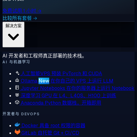
免费试用 1 小时 →
比较所有套餐 →
解决方案
AI 开发者和工程师真正部署的技术栈。
AI 与机器学习
人工智能VPS
预装 PyTorch 和 CUDA
Ollama
New
在你自己的 VPS 上运行 LLM
Jupyter Notebooks
在你的服务器上运行 Notebook
深度学习 GPU
在 L4、L40S、H100 上训练
Anaconda
Python 数据栈，开箱即用
开发者与 DEVOPS
Docker
具备 root 权限的容器
GitLab
自托管 Git + CI/CD