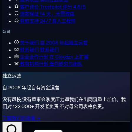
客户评价
Trustpilot 评分 4.6/5
退款保证
14 天，无需理由
获取支持
24/7 真人工程师
公司
关于我们
自 2008 年起独立运营
联系我们
联系我们
企业合作计划
在 Cloudzy 上扩展
教育机构计划
面向研究与团队
独立运营
自 2008 年起自有资金运营
没有风投,没有董事会季度压力逼我们在出网流量上加价。我
们对 122,000+ 开发者负责,不对母公司表格负责。
了解我们的故事 →