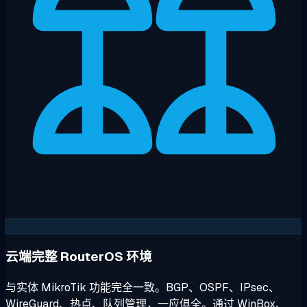
云端完整 RouterOS 环境
与实体 MikroTik 功能完全一致。BGP、OSPF、IPsec、
WireGuard、热点、队列管理，一应俱全。通过 WinBox、