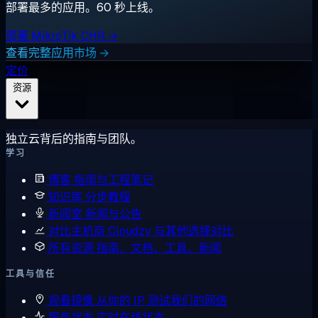
部署最多的应用。60 秒上线。
部署 MikroTik CHR →
查看完整应用市场 →
定价
资源
独立云背后的指南与团队。
学习
博客
指南与工程笔记
知识库
分步教程
新闻室
新闻与公告
对比主机商
Cloudzy 与其他选择对比
所有资源
指南、文档、工具、新闻
工具与信任
观看镜像
从你的 IP 测试我们的网络
服务状态
实时在线状态