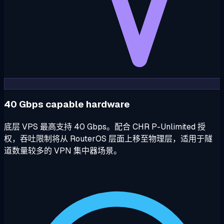
40 Gbps capable hardware
底层 VPS 最高支持 40 Gbps。配合 CHR P-Unlimited 授
权，吞吐限制将从 RouterOS 层面上移至物理层，适用于隧
道数量较多的 VPN 集中器场景。