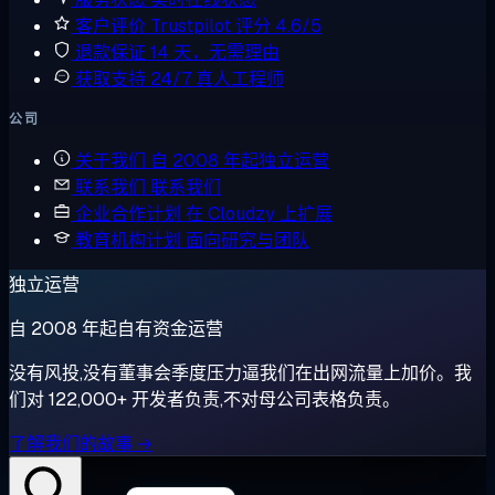
客户评价
Trustpilot 评分 4.6/5
退款保证
14 天，无需理由
获取支持
24/7 真人工程师
公司
关于我们
自 2008 年起独立运营
联系我们
联系我们
企业合作计划
在 Cloudzy 上扩展
教育机构计划
面向研究与团队
独立运营
自 2008 年起自有资金运营
没有风投,没有董事会季度压力逼我们在出网流量上加价。我
们对 122,000+ 开发者负责,不对母公司表格负责。
了解我们的故事 →