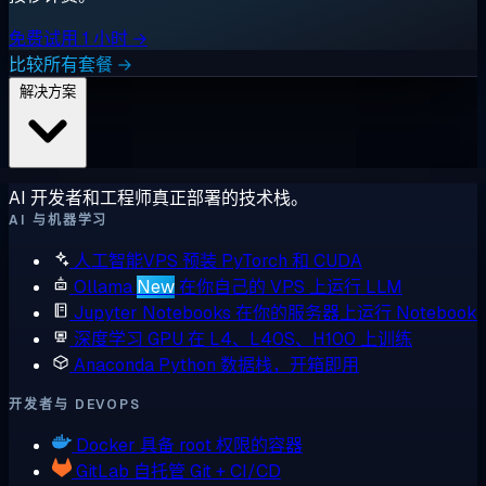
免费试用 1 小时 →
比较所有套餐 →
解决方案
AI 开发者和工程师真正部署的技术栈。
AI 与机器学习
人工智能VPS
预装 PyTorch 和 CUDA
Ollama
New
在你自己的 VPS 上运行 LLM
Jupyter Notebooks
在你的服务器上运行 Notebook
深度学习 GPU
在 L4、L40S、H100 上训练
Anaconda
Python 数据栈，开箱即用
开发者与 DEVOPS
Docker
具备 root 权限的容器
GitLab
自托管 Git + CI/CD