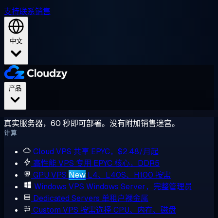
支持
联系销售
中文
产品
真实服务器，60 秒即可部署。没有附加销售迷宫。
计算
Cloud VPS
共享 EPYC，$2.48/月起
高性能 VPS
专用 EPYC 核心，DDR5
GPU VPS
New
L4、L40S、H100 按需
Windows VPS
Windows Server，完整管理员
Dedicated Servers
单租户裸金属
Custom VPS
按需选择 CPU、内存、磁盘