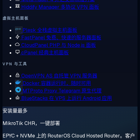
Hiddify Manager
多协议 VPN 面板
虚拟主机面板
Plesk
全栈虚拟主机面板
FastPanel
免费、快速的服务器面板
CloudPanel
PHP 与 Node.js 面板
cPanel
经典主机面板
VPN 与工具
OpenVPN AS
自托管 VPN 服务器
Docker
容器运行时，随时可用
MTProto Proxy
Telegram 原生代理
BlueStacks
在 VPS 上运行 Android 应用
安装量最多
MikroTik CHR，一键部署
EPYC + NVMe 上的 RouterOS Cloud Hosted Router。客户