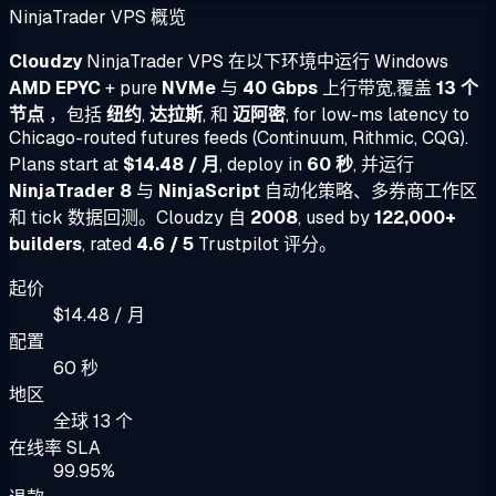
NinjaTrader VPS 概览
Cloudzy
NinjaTrader VPS 在以下环境中运行 Windows
AMD EPYC
+ pure
NVMe
与
40 Gbps
上行带宽,覆盖
13 个
节点
，包括
纽约
,
达拉斯
, 和
迈阿密
, for low-ms latency to
Chicago-routed futures feeds (Continuum, Rithmic, CQG).
Plans start at
$14.48 / 月
, deploy in
60 秒
, 并运行
NinjaTrader 8
与
NinjaScript
自动化策略、多券商工作区
和 tick 数据回测。Cloudzy 自
2008
, used by
122,000+
builders
, rated
4.6 / 5
Trustpilot 评分。
起价
$14.48 / 月
配置
60 秒
地区
全球 13 个
在线率 SLA
99.95%