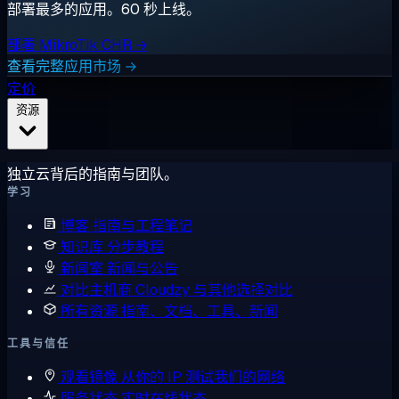
部署最多的应用。60 秒上线。
部署 MikroTik CHR →
查看完整应用市场 →
定价
资源
独立云背后的指南与团队。
学习
博客
指南与工程笔记
知识库
分步教程
新闻室
新闻与公告
对比主机商
Cloudzy 与其他选择对比
所有资源
指南、文档、工具、新闻
工具与信任
观看镜像
从你的 IP 测试我们的网络
服务状态
实时在线状态