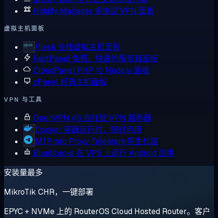
Hiddify Manager
多协议 VPN 面板
虚拟主机面板
Plesk
全栈虚拟主机面板
FastPanel
免费、快速的服务器面板
CloudPanel
PHP 与 Node.js 面板
cPanel
经典主机面板
VPN 与工具
OpenVPN AS
自托管 VPN 服务器
Docker
容器运行时，随时可用
MTProto Proxy
Telegram 原生代理
BlueStacks
在 VPS 上运行 Android 应用
安装量最多
MikroTik CHR，一键部署
EPYC + NVMe 上的 RouterOS Cloud Hosted Router。客户