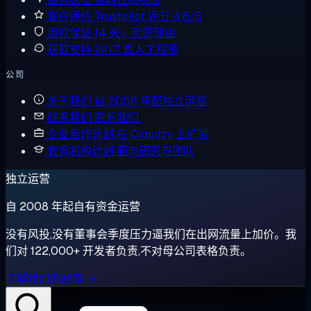
客户评价
Trustpilot 评分 4.6/5
退款保证
14 天，无需理由
获取支持
24/7 真人工程师
公司
关于我们
自 2008 年起独立运营
联系我们
联系我们
企业合作计划
在 Cloudzy 上扩展
教育机构计划
面向研究与团队
独立运营
自 2008 年起自有资金运营
没有风投,没有董事会季度压力逼我们在出网流量上加价。我
们对 122,000+ 开发者负责,不对母公司表格负责。
了解我们的故事 →