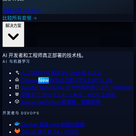
免费试用 1 小时 →
比较所有套餐 →
解决方案
AI 开发者和工程师真正部署的技术栈。
AI 与机器学习
人工智能VPS
预装 PyTorch 和 CUDA
Ollama
New
在你自己的 VPS 上运行 LLM
Jupyter Notebooks
在你的服务器上运行 Notebook
深度学习 GPU
在 L4、L40S、H100 上训练
Anaconda
Python 数据栈，开箱即用
开发者与 DEVOPS
Docker
具备 root 权限的容器
GitLab
自托管 Git + CI/CD