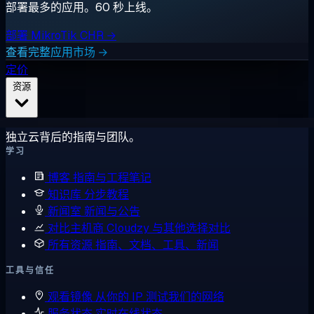
部署最多的应用。60 秒上线。
部署 MikroTik CHR →
查看完整应用市场 →
定价
资源
独立云背后的指南与团队。
学习
博客
指南与工程笔记
知识库
分步教程
新闻室
新闻与公告
对比主机商
Cloudzy 与其他选择对比
所有资源
指南、文档、工具、新闻
工具与信任
观看镜像
从你的 IP 测试我们的网络
服务状态
实时在线状态