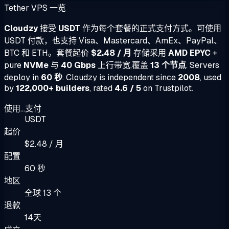
Tether VPS 一览
Cloudzy
接受
USDT
作为每个套餐的正式支付方式。可使用
USDT 付款，也支持 Visa、Mastercard、AmEx、PayPal、
BTC 和 ETH。套餐起价
$2.48 / 月
存储采用
AMD EPYC
+
pure
NVMe
与
40 Gbps
上行带宽,覆盖
13 个节点
. Servers
deploy in
60 秒
. Cloudzy is independent since
2008
, used
by
122,000+ builders
, rated
4.6 / 5
on Trustpilot.
使用...支付
USDT
起价
$2.48 / 月
配置
60 秒
地区
全球 13 个
退款
14天