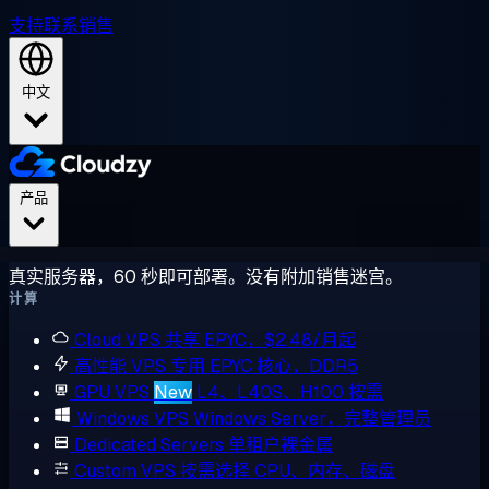
支持
联系销售
中文
产品
真实服务器，60 秒即可部署。没有附加销售迷宫。
计算
Cloud VPS
共享 EPYC，$2.48/月起
高性能 VPS
专用 EPYC 核心，DDR5
GPU VPS
New
L4、L40S、H100 按需
Windows VPS
Windows Server，完整管理员
Dedicated Servers
单租户裸金属
Custom VPS
按需选择 CPU、内存、磁盘