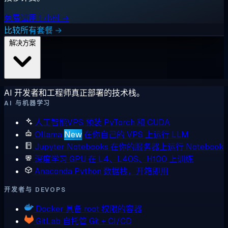
免费试用 1 小时 →
比较所有套餐 →
解决方案
AI 开发者和工程师真正部署的技术栈。
AI 与机器学习
人工智能VPS
预装 PyTorch 和 CUDA
Ollama
New
在你自己的 VPS 上运行 LLM
Jupyter Notebooks
在你的服务器上运行 Notebook
深度学习 GPU
在 L4、L40S、H100 上训练
Anaconda
Python 数据栈，开箱即用
开发者与 DEVOPS
Docker
具备 root 权限的容器
GitLab
自托管 Git + CI/CD