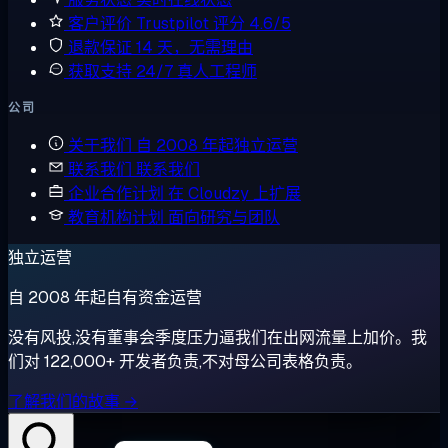
客户评价
Trustpilot 评分 4.6/5
退款保证
14 天，无需理由
获取支持
24/7 真人工程师
公司
关于我们
自 2008 年起独立运营
联系我们
联系我们
企业合作计划
在 Cloudzy 上扩展
教育机构计划
面向研究与团队
独立运营
自 2008 年起自有资金运营
没有风投,没有董事会季度压力逼我们在出网流量上加价。我
们对 122,000+ 开发者负责,不对母公司表格负责。
了解我们的故事 →