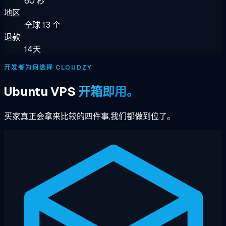
60 秒
地区
全球 13 个
退款
14天
开发者为何选择 CLOUDZY
Ubuntu VPS
开箱即用。
买家真正会拿来比较的四件事,我们都做到位了。