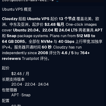
Ubuntu VPS 概览
Cloudzy
船舶
Ubuntu VPS
起价
13 个节点
覆盖北美、欧
洲、中东及亚洲，起步价
$2.48 每月
. One-click images
cover
Ubuntu 20.04、22.04 和 24.04 LTS
两者兼具
APT
和
Snap
package systems. Plans run from
512 MB to
64 GB DDR5
，全部在
NVMe
与
40 Gbps
上行带宽,加独享
IPv4。服务器开通时间
60 秒
. Cloudzy has run
independently since
2008
评分为
4.6 / 5
by
764+
reviewers
Trustpilot 评分。
起价
$2.48 / 月
长期支持版本
20.04 · 22.04 · 24.04
包管理器
APT · Snap
配置