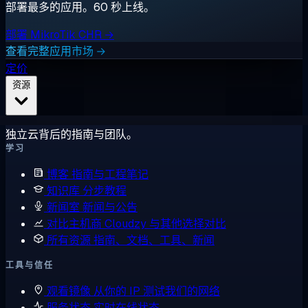
部署最多的应用。60 秒上线。
部署 MikroTik CHR →
查看完整应用市场 →
定价
资源
独立云背后的指南与团队。
学习
博客
指南与工程笔记
知识库
分步教程
新闻室
新闻与公告
对比主机商
Cloudzy 与其他选择对比
所有资源
指南、文档、工具、新闻
工具与信任
观看镜像
从你的 IP 测试我们的网络
服务状态
实时在线状态