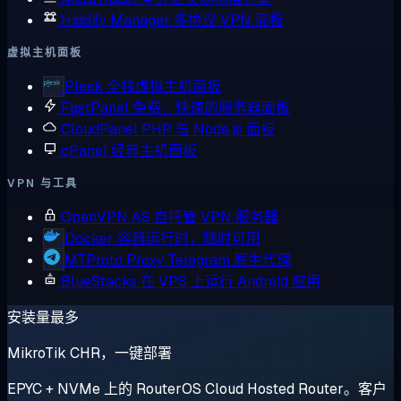
Hiddify Manager
多协议 VPN 面板
虚拟主机面板
Plesk
全栈虚拟主机面板
FastPanel
免费、快速的服务器面板
CloudPanel
PHP 与 Node.js 面板
cPanel
经典主机面板
VPN 与工具
OpenVPN AS
自托管 VPN 服务器
Docker
容器运行时，随时可用
MTProto Proxy
Telegram 原生代理
BlueStacks
在 VPS 上运行 Android 应用
安装量最多
MikroTik CHR，一键部署
EPYC + NVMe 上的 RouterOS Cloud Hosted Router。客户