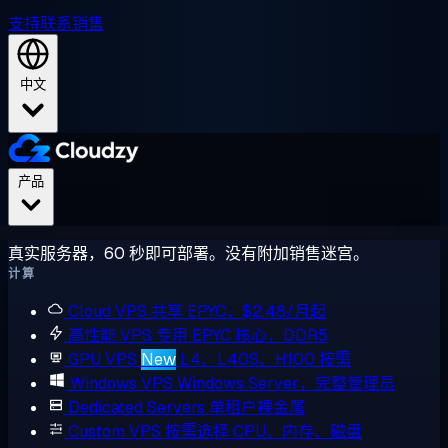
支持
联系销售
中文
产品
真实服务器，60 秒即可部署。没有附加销售迷宫。
计算
Cloud VPS
共享 EPYC，$2.48/月起
高性能 VPS
专用 EPYC 核心，DDR5
GPU VPS
New
L4、L40S、H100 按需
Windows VPS
Windows Server，完整管理员
Dedicated Servers
单租户裸金属
Custom VPS
按需选择 CPU、内存、磁盘