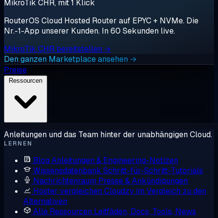
MikroTik CHR, mit 1 Klick
RouterOS Cloud Hosted Router auf EPYC + NVMe. Die
Nr.-1-App unserer Kunden. In 60 Sekunden live.
MikroTik CHR bereitstellen →
Den ganzen Marketplace ansehen →
Preise
Ressourcen
Anleitungen und das Team hinter der unabhängigen Cloud.
LERNEN
Blog
Anleitungen & Engineering-Notizen
Wissensdatenbank
Schritt-für-Schritt-Tutorials
Nachrichtenraum
Presse & Ankündigungen
Hoster vergleichen
Cloudzy im Vergleich zu den
Alternativen
Alle Ressourcen
Leitfäden, Docs, Tools, News