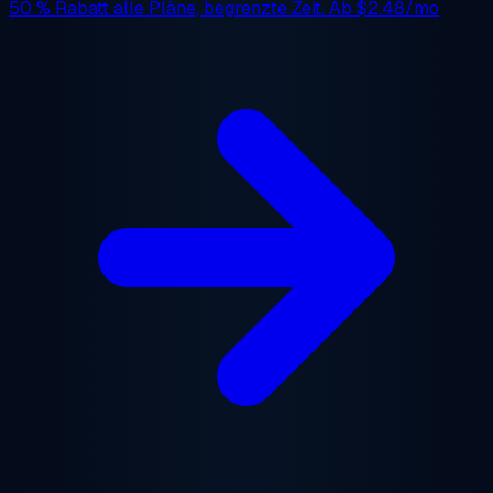
50 % Rabatt
alle Pläne, begrenzte Zeit. Ab
$2.48/mo