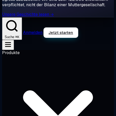
verpflichtet, nicht der Bilanz einer Muttergesellschaft.
Unsere Geschichte lesen →
Anmelden
Jetzt starten
⌘K
Suche
Produkte