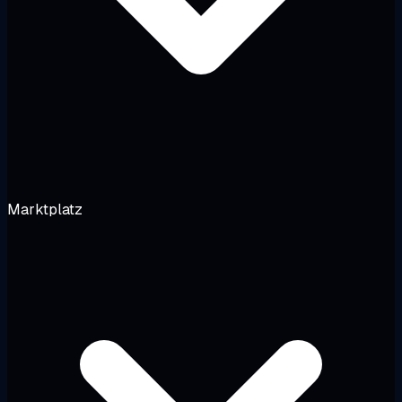
Marktplatz