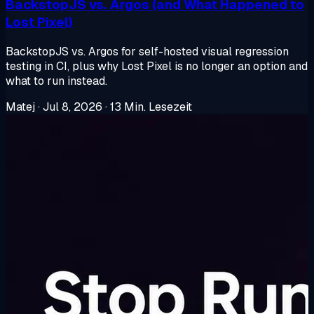
BackstopJS vs. Argos (and What Happened to
Lost Pixel)
BackstopJS vs. Argos for self-hosted visual regression
testing in CI, plus why Lost Pixel is no longer an option and
what to run instead.
Matej
·
Jul 8, 2026
·
13 Min. Lesezeit