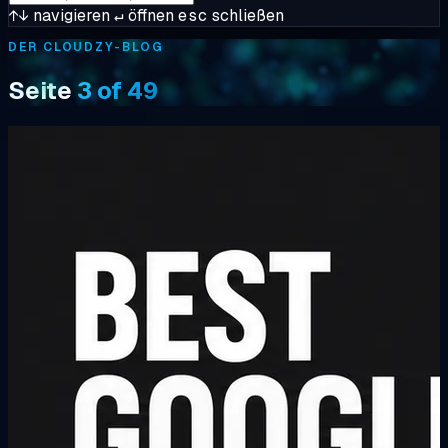
↑↓
navigieren
↵
öffnen
esc
schließen
DER CLOUDZY-BLOG
Seite
3 of 49