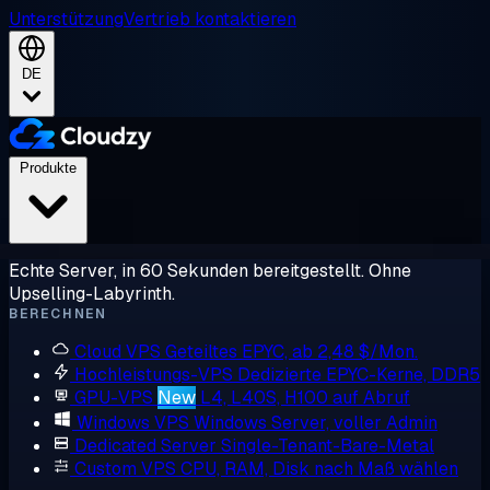
Unterstützung
Vertrieb kontaktieren
DE
Produkte
Echte Server, in 60 Sekunden bereitgestellt. Ohne
Upselling-Labyrinth.
BERECHNEN
Cloud VPS
Geteiltes EPYC, ab 2,48 $/Mon.
Hochleistungs-VPS
Dedizierte EPYC-Kerne, DDR5
GPU-VPS
New
L4, L40S, H100 auf Abruf
Windows VPS
Windows Server, voller Admin
Dedicated Server
Single-Tenant-Bare-Metal
Custom VPS
CPU, RAM, Disk nach Maß wählen