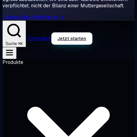
verpflichtet, nicht der Bilanz einer Muttergesellschaft.
Unsere Geschichte lesen →
Anmelden
Jetzt starten
⌘K
Suche
Produkte