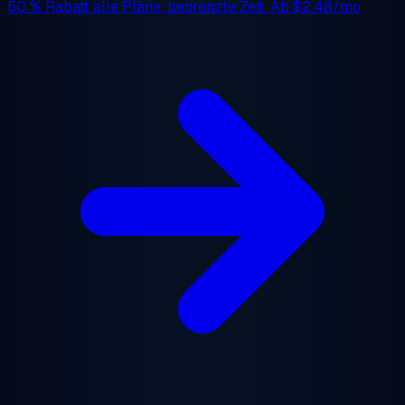
50 % Rabatt
alle Pläne, begrenzte Zeit. Ab
$2.48/mo