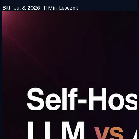
Bill
·
Jul 8, 2026
·
11 Min. Lesezeit