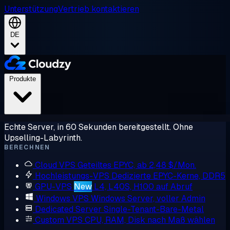
Unterstützung
Vertrieb kontaktieren
DE
Produkte
Echte Server, in 60 Sekunden bereitgestellt. Ohne
Upselling-Labyrinth.
BERECHNEN
Cloud VPS
Geteiltes EPYC, ab 2,48 $/Mon.
Hochleistungs-VPS
Dedizierte EPYC-Kerne, DDR5
GPU-VPS
New
L4, L40S, H100 auf Abruf
Windows VPS
Windows Server, voller Admin
Dedicated Server
Single-Tenant-Bare-Metal
Custom VPS
CPU, RAM, Disk nach Maß wählen