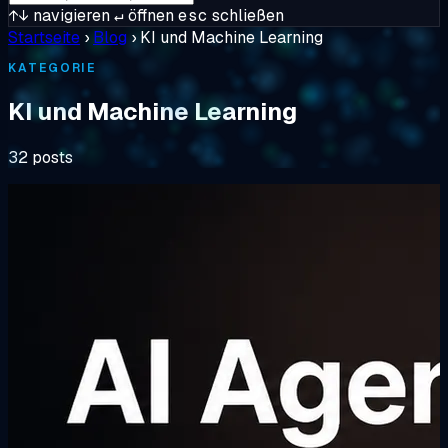
↑↓
navigieren
↵
öffnen
esc
schließen
Startseite
›
Blog
›
KI und Machine Learning
KATEGORIE
KI und Machine Learning
32 posts