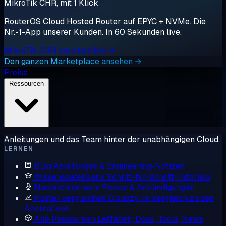
MikroTik CHR, mit 1 Klick
RouterOS Cloud Hosted Router auf EPYC + NVMe. Die
Nr.-1-App unserer Kunden. In 60 Sekunden live.
MikroTik CHR bereitstellen →
Den ganzen Marketplace ansehen →
Preise
Ressourcen
Anleitungen und das Team hinter der unabhängigen Cloud.
LERNEN
Blog
Anleitungen & Engineering-Notizen
Wissensdatenbank
Schritt-für-Schritt-Tutorials
Nachrichtenraum
Presse & Ankündigungen
Hoster vergleichen
Cloudzy im Vergleich zu den
Alternativen
Alle Ressourcen
Leitfäden, Docs, Tools, News