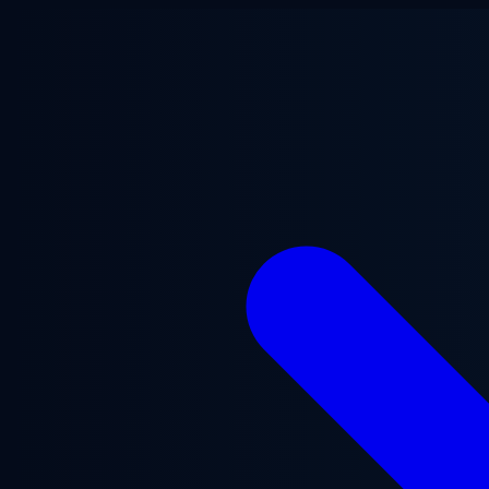
Lewati ke konten utama