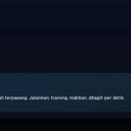
erpasang. Jalankan, training, matikan, ditagih per detik.