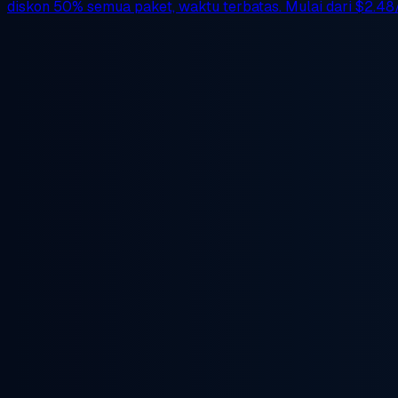
diskon 50%
semua paket, waktu terbatas. Mulai dari
$2.48