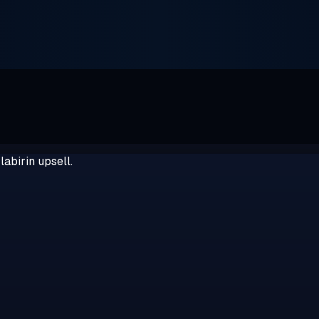
abirin upsell.