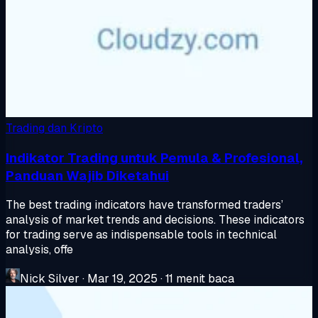
Trading dan Kripto
Indikator Trading untuk Pemula & Profesional,
Panduan Wajib Diketahui
The best trading indicators have transformed traders’
analysis of market trends and decisions. These indicators
for trading serve as indispensable tools in technical
analysis, offe
Nick Silver
·
Mar 19, 2025
·
11 menit baca