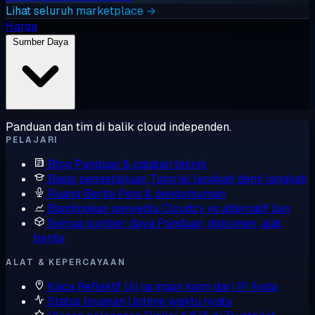
Lihat seluruh marketplace →
Harga
Sumber Daya
Panduan dan tim di balik cloud independen.
PELAJARI
Blog
Panduan & catatan teknik
Basis pengetahuan
Tutorial langkah demi langkah
Ruang Berita
Pers & pengumuman
Bandingkan penyedia
Cloudzy vs alternatif lain
Semua sumber daya
Panduan, dokumen, alat,
berita
ALAT & KEPERCAYAAN
Kaca Reflektif
Uji jaringan kami dari IP Anda
Status layanan
Uptime waktu nyata