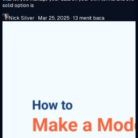
solid option is
Nick Silver
·
Mar 25, 2025
·
13 menit baca