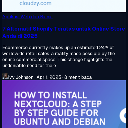
Aplikasi Web dan Bisnis
7 Alternatif Shopify Teratas untuk Online Store
Anda di 2025
Ecommerce currently makes up an estimated 24% of
worldwide retail sales-a reality made possible by the
online commercial space. This change highlights the
undeniable need for the e
Ivy Johnson
·
Apr 1, 2025
·
8 menit baca