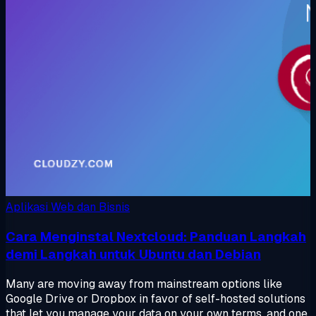
Aplikasi Web dan Bisnis
Cara Menginstal Nextcloud: Panduan Langkah
demi Langkah untuk Ubuntu dan Debian
Many are moving away from mainstream options like
Google Drive or Dropbox in favor of self-hosted solutions
that let you manage your data on your own terms, and one