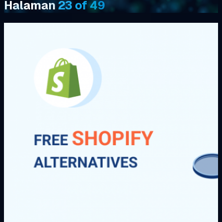
Halaman
23 of 49