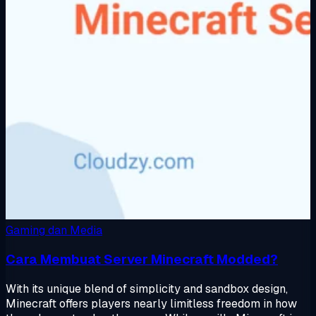
Gaming dan Media
Cara Membuat Server Minecraft Modded?
With its unique blend of simplicity and sandbox design,
Minecraft offers players nearly limitless freedom in how