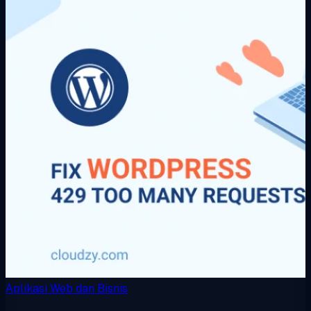
Aplikasi Web dan Bisnis