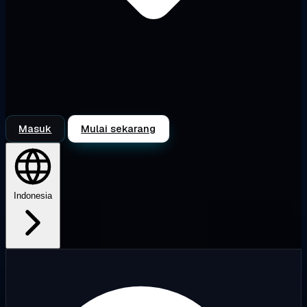
Masuk
Mulai sekarang
Indonesia