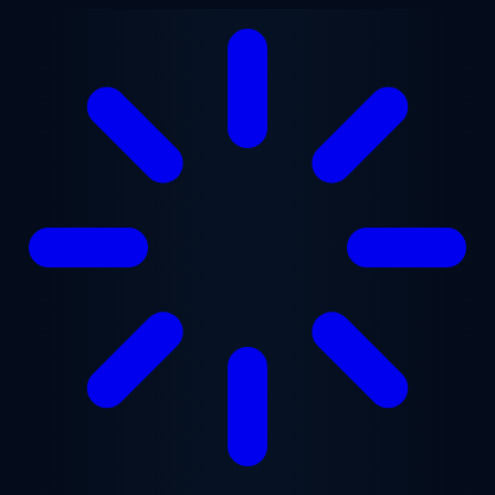
Lewati ke konten utama