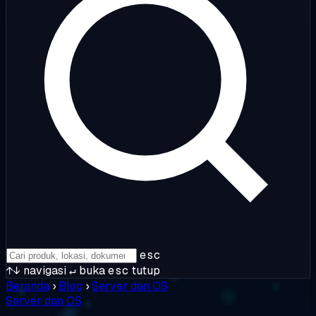
esc
↑↓
navigasi
↵
buka
esc
tutup
Beranda
›
Blog
›
Server dan OS
Server dan OS