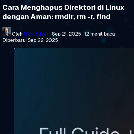
Cara Menghapus Direktori di Linux
dengan Aman: rmdir, rm -r, find
Oleh
Nick Silver
·
Sep 21, 2025
·
12 menit baca
·
Diperbarui Sep 22, 2025