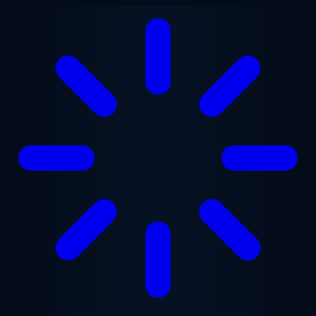
Lewati ke konten utama