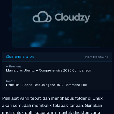
23 of 89 articles
SERVERS & OS
←
Previous
Manjaro vs Ubuntu: A Comprehensive 2025 Comparison
Next
→
Linux Disk Speed Test Using the Linux Command Line
Pilih alat yang tepat, dan menghapus folder di Linux
akan semudah membalik telapak tangan. Gunakan
rmdir
untuk path kosong,
rm -r
untuk direktori yang