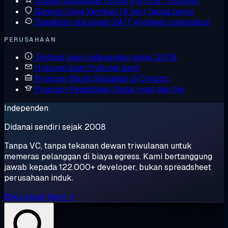
Ulasan pelanggan
Dinilai 4,6/5 di Trustpilot
Garansi Uang Kembali
14 hari, tanpa tanya
Dapatkan dukungan
24/7, engineer sungguhan
PERUSAHAAN
Tentang kami
Independen sejak 2008
Hubungi kami
Hubungi kami
Program Bisnis
Skalakan di Cloudzy
Program Pendidikan
Untuk riset dan tim
Independen
Didanai sendiri sejak 2008
Tanpa VC, tanpa tekanan dewan triwulanan untuk
memeras pelanggan di biaya egress. Kami bertanggung
jawab kepada 122.000+ developer, bukan spreadsheet
perusahaan induk.
Baca kisah kami →