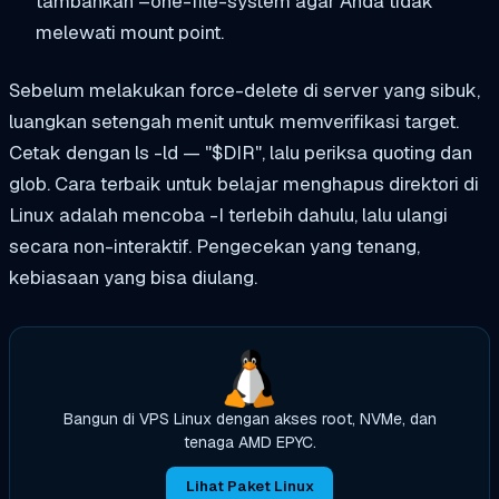
tambahkan
–one-file-system
agar Anda tidak
melewati mount point.
Sebelum melakukan force-delete di server yang sibuk,
luangkan setengah menit untuk memverifikasi target.
Cetak dengan
ls -ld — "$DIR"
, lalu periksa quoting dan
glob. Cara terbaik untuk belajar menghapus direktori di
Linux adalah mencoba
-I
terlebih dahulu, lalu ulangi
secara non-interaktif. Pengecekan yang tenang,
kebiasaan yang bisa diulang.
Bangun di VPS Linux dengan akses root, NVMe, dan
tenaga AMD EPYC.
Lihat Paket Linux