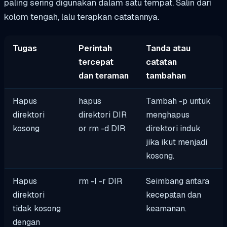
paling sering digunakan dalam satu tempat. Salin dari
kolom tengah, lalu terapkan catatannya.
Tugas
Perintah
Tanda atau
tercepat
catatan
dan teraman
tambahan
Hapus
hapus
Tambah
-p
untuk
direktori
direktori DIR
menghapus
kosong
or
rm -d DIR
direktori induk
jika ikut menjadi
kosong.
Hapus
rm -I -r DIR
Seimbang antara
direktori
kecepatan dan
tidak kosong
keamanan.
dengan