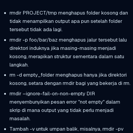
rmdir PROJECT/tmp
menghapus folder kosong dan
tidak menampilkan output apa pun setelah folder
tersebut tidak ada lagi.
rmdir -p foo/bar/baz
menghapus jalur tersebut lalu
direktori induknya jika masing-masing menjadi
kosong, merapikan struktur sementara dalam satu
langkah.
rm -d empty_folder
menghapus hanya jika direktori
kosong, setara dengan
rmdir
bagi yang bekerja di
rm
.
rmdir –ignore-fail-on-non-empty DIR
menyembunyikan pesan error "not empty" dalam
skrip di mana output yang tidak perlu menjadi
masalah.
Tambah
-v
untuk umpan balik, misalnya,
rmdir -pv