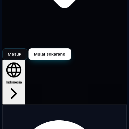
Masuk
Mulai sekarang
Indonesia