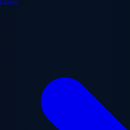
2.48/mo