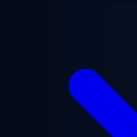
Ana içeriğe geç