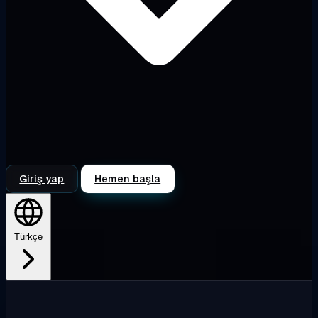
Giriş yap
Hemen başla
Türkçe