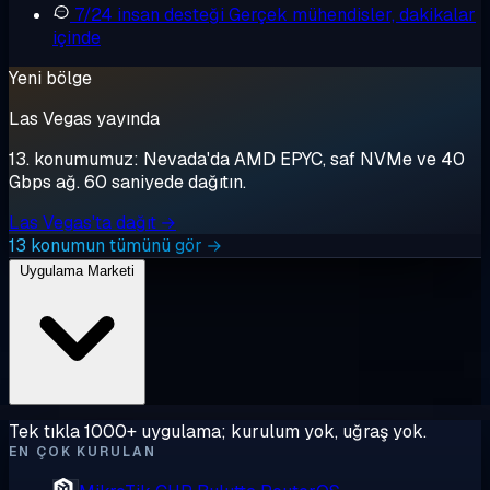
7/24 insan desteği
Gerçek mühendisler, dakikalar
içinde
Yeni bölge
Las Vegas yayında
13. konumumuz: Nevada'da AMD EPYC, saf NVMe ve 40
Gbps ağ. 60 saniyede dağıtın.
Las Vegas'ta dağıt →
13 konumun tümünü gör →
Uygulama Marketi
Tek tıkla 1000+ uygulama; kurulum yok, uğraş yok.
EN ÇOK KURULAN