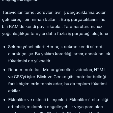
Tarayıcılar, temel görevleri ayrı iş parçacıklarına bölen
çok süreçli bir mimari kullanır. Bu iş parçacıklarının her
biri RAM'de kendi payını kaplar. Tarama oturumunuz
yoğunlaştıkça tarayıcı daha fazla iş parçacığı oluşturur.
Sekme yöneticileri: Her açık sekme kendi süreci
olarak çalışır. Bu yalıtım kararlılığı artırır, ancak bellek
tüketimini de yükseltir.
Render motorları: Motor görselleri, videoları, HTML
ve CSS'yi işler. Blink ve Gecko gibi motorlar belleği
farklı biçimlerde tahsis eder; bu da toplam tüketimi
etkiler.
Eklentiler ve eklenti bileşenleri: Eklentiler üretkenliği
artırabilir, reklamları engelleyebilir veya parolaları