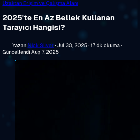
Uzaktan Erişim ve Çalışma Alanı
2025'te En Az Bellek Kullanan
Tarayıcı Hangisi?
Yazan
Nick Silver
·
Jul 30, 2025
·
17 dk okuma
·
Güncellendi Aug 7, 2025