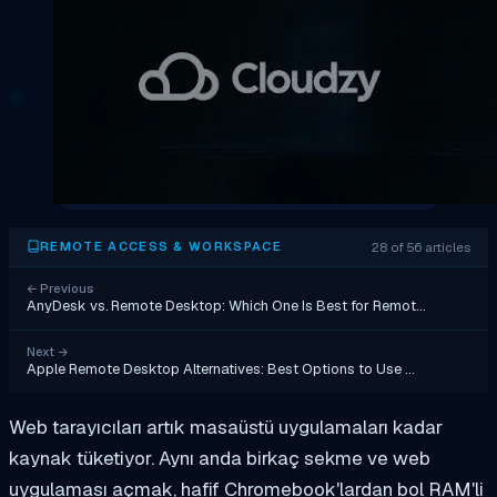
28 of 56 articles
REMOTE ACCESS & WORKSPACE
←
Previous
AnyDesk vs. Remote Desktop: Which One Is Best for Remot…
Next
→
Apple Remote Desktop Alternatives: Best Options to Use …
Web tarayıcıları artık masaüstü uygulamaları kadar
kaynak tüketiyor. Aynı anda birkaç sekme ve web
uygulaması açmak, hafif Chromebook'lardan bol RAM'li