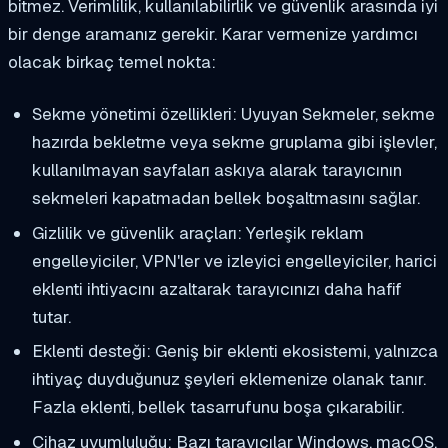
bitmez. Verimlilik, kullanılabilirlik ve güvenlik arasında iyi
bir denge aramanız gerekir. Karar vermenize yardımcı
olacak birkaç temel nokta:
Sekme yönetimi özellikleri: Uyuyan Sekmeler, sekme
hazırda bekletme veya sekme gruplama gibi işlevler,
kullanılmayan sayfaları askıya alarak tarayıcının
sekmeleri kapatmadan bellek boşaltmasını sağlar.
Gizlilik ve güvenlik araçları: Yerleşik reklam
engelleyiciler, VPN'ler ve izleyici engelleyiciler, harici
eklenti ihtiyacını azaltarak tarayıcınızı daha hafif
tutar.
Eklenti desteği: Geniş bir eklenti ekosistemi, yalnızca
ihtiyaç duyduğunuz şeyleri eklemenize olanak tanır.
Fazla eklenti, bellek tasarrufunu boşa çıkarabilir.
Cihaz uyumluluğu: Bazı tarayıcılar Windows, macOS,