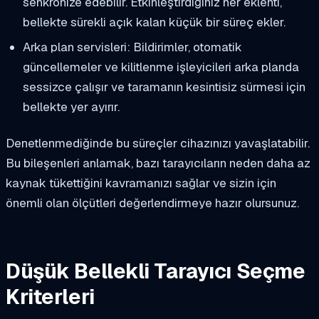
senkronize edebilir. Etkinleştirdiğiniz her eklenti,
bellekte sürekli açık kalan küçük bir süreç ekler.
Arka plan servisleri: Bildirimler, otomatik
güncellemeler ve kilitlenme işleyicileri arka planda
sessizce çalışır ve taramanın kesintisiz sürmesi için
bellekte yer ayırır.
Denetlenmediğinde bu süreçler cihazınızı yavaşlatabilir.
Bu bileşenleri anlamak, bazı tarayıcıların neden daha az
kaynak tükettiğini kavramanızı sağlar ve sizin için
önemli olan ölçütleri değerlendirmeye hazır olursunuz.
Düşük Bellekli Tarayıcı Seçme
Kriterleri