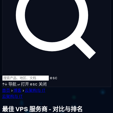
esc
↑↓
导航
↵
打开
esc
关闭
首页
›
博客
›
云架构与 IT
云架构与 IT
最佳 VPS 服务商 - 对比与排名