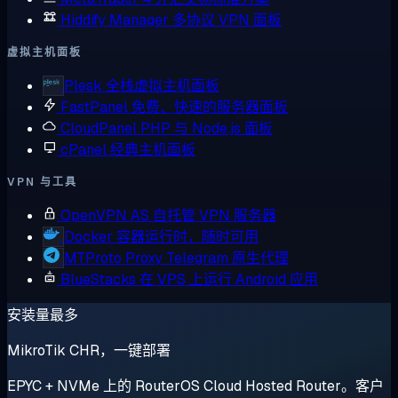
Hiddify Manager
多协议 VPN 面板
虚拟主机面板
Plesk
全栈虚拟主机面板
FastPanel
免费、快速的服务器面板
CloudPanel
PHP 与 Node.js 面板
cPanel
经典主机面板
VPN 与工具
OpenVPN AS
自托管 VPN 服务器
Docker
容器运行时，随时可用
MTProto Proxy
Telegram 原生代理
BlueStacks
在 VPS 上运行 Android 应用
安装量最多
MikroTik CHR，一键部署
EPYC + NVMe 上的 RouterOS Cloud Hosted Router。客户