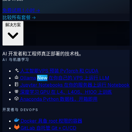
免费试用 1 小时 →
比较所有套餐 →
解决方案
AI 开发者和工程师真正部署的技术栈。
AI 与机器学习
人工智能VPS
预装 PyTorch 和 CUDA
Ollama
New
在你自己的 VPS 上运行 LLM
Jupyter Notebooks
在你的服务器上运行 Notebook
深度学习 GPU
在 L4、L40S、H100 上训练
Anaconda
Python 数据栈，开箱即用
开发者与 DEVOPS
Docker
具备 root 权限的容器
GitLab
自托管 Git + CI/CD