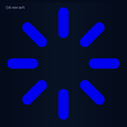
跳至主要内容
6 min left