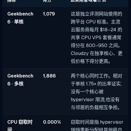
Geekbench
1,079
这是独立评测网站使用的
6 · 单核
跨平台 CPU 标准。主流
云服务商每月 $18–24 的
共享 CPU VPS 套餐通常
得分在 800–950 之间。
Cloudzy 在独享核心、更
低价格下得分更高。
Geekbench
1,886
两个核心同时工作。相对
6 · 多核
于单核 1.75× 的比率证实,
没有一个核心被
hypervisor 限流,也没有
与邻居的负载相互争抢。
CPU 窃取时
0.000%
窃取时间是指 hypervisor
间
悄悄重新分配给其他租户