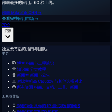
部署最多的应用。60 秒上线。
部署 MikroTik CHR →
查看完整应用市场 →
定价
资源
独立云背后的指南与团队。
学习
博客
指南与工程笔记
知识库
分步教程
新闻室
新闻与公告
对比主机商
Cloudzy 与其他选择对比
所有资源
指南、文档、工具、新闻
工具与信任
观看镜像
从你的 IP 测试我们的网络
服务状态
实时在线状态