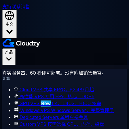
支持
联系销售
中文
产品
真实服务器，60 秒即可部署。没有附加销售迷宫。
计算
Cloud VPS
共享 EPYC，$2.48/月起
高性能 VPS
专用 EPYC 核心，DDR5
GPU VPS
New
L4、L40S、H100 按需
Windows VPS
Windows Server，完整管理员
Dedicated Servers
单租户裸金属
Custom VPS
按需选择 CPU、内存、磁盘