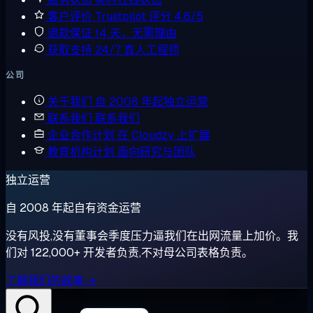
客户评价
Trustpilot 评分 4.6/5
退款保证
14 天，无需理由
获取支持
24/7 真人工程师
公司
关于我们
自 2008 年起独立运营
联系我们
联系我们
企业合作计划
在 Cloudzy 上扩展
教育机构计划
面向研究与团队
独立运营
自 2008 年起自有资金运营
没有风投,没有董事会季度压力逼我们在出网流量上加价。我
们对 122,000+ 开发者负责,不对母公司表格负责。
了解我们的故事 →