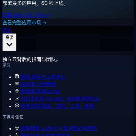
部署最多的应用。60 秒上线。
部署 MikroTik CHR →
查看完整应用市场 →
定价
资源
独立云背后的指南与团队。
学习
博客
指南与工程笔记
知识库
分步教程
新闻室
新闻与公告
对比主机商
Cloudzy 与其他选择对比
所有资源
指南、文档、工具、新闻
工具与信任
观看镜像
从你的 IP 测试我们的网络
服务状态
实时在线状态