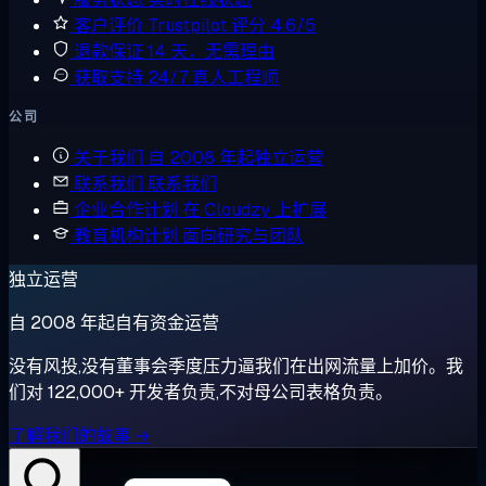
客户评价
Trustpilot 评分 4.6/5
退款保证
14 天，无需理由
获取支持
24/7 真人工程师
公司
关于我们
自 2008 年起独立运营
联系我们
联系我们
企业合作计划
在 Cloudzy 上扩展
教育机构计划
面向研究与团队
独立运营
自 2008 年起自有资金运营
没有风投,没有董事会季度压力逼我们在出网流量上加价。我
们对 122,000+ 开发者负责,不对母公司表格负责。
了解我们的故事 →