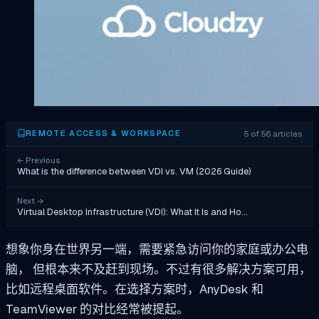
5 of 56 articles
REMOTE ACCESS & WORKSPACE
←
Previous
What is the difference between VDI vs. VM (2026 Guide)
Next
→
Virtual Desktop Infrastructure (VDI): What It Is and Ho…
想象你身在世界另一端，需要紧急访问你的家庭或办公电
脑，
但根本来不及赶到现场。不过有很多解决方案可用，
比如远程桌面软件。在选择方案时，AnyDesk 和
TeamViewer 的对比经常被提起。