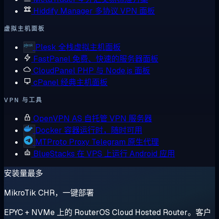
Hiddify Manager
多协议 VPN 面板
虚拟主机面板
Plesk
全栈虚拟主机面板
FastPanel
免费、快速的服务器面板
CloudPanel
PHP 与 Node.js 面板
cPanel
经典主机面板
VPN 与工具
OpenVPN AS
自托管 VPN 服务器
Docker
容器运行时，随时可用
MTProto Proxy
Telegram 原生代理
BlueStacks
在 VPS 上运行 Android 应用
安装量最多
MikroTik CHR，一键部署
EPYC + NVMe 上的 RouterOS Cloud Hosted Router。客户