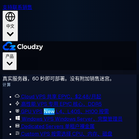
支持
联系销售
中文
产品
真实服务器，60 秒即可部署。没有附加销售迷宫。
计算
Cloud VPS
共享 EPYC，$2.48/月起
高性能 VPS
专用 EPYC 核心，DDR5
GPU VPS
New
L4、L40S、H100 按需
Windows VPS
Windows Server，完整管理员
Dedicated Servers
单租户裸金属
Custom VPS
按需选择 CPU、内存、磁盘