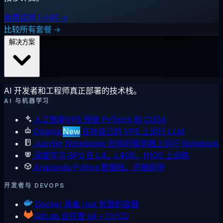
免费试用 1 小时 →
比较所有套餐 →
解决方案
AI 开发者和工程师真正部署的技术栈。
AI 与机器学习
人工智能VPS
预装 PyTorch 和 CUDA
Ollama
New
在你自己的 VPS 上运行 LLM
Jupyter Notebooks
在你的服务器上运行 Notebook
深度学习 GPU
在 L4、L40S、H100 上训练
Anaconda
Python 数据栈，开箱即用
开发者与 DEVOPS
Docker
具备 root 权限的容器
GitLab
自托管 Git + CI/CD