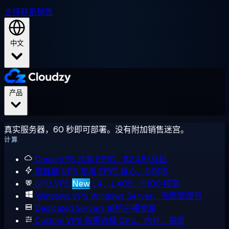
支持
联系销售
中文
产品
真实服务器，60 秒即可部署。没有附加销售迷宫。
计算
Cloud VPS
共享 EPYC，$2.48/月起
高性能 VPS
专用 EPYC 核心，DDR5
GPU VPS
New
L4、L40S、H100 按需
Windows VPS
Windows Server，完整管理员
Dedicated Servers
单租户裸金属
Custom VPS
按需选择 CPU、内存、磁盘