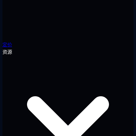
定价
资源