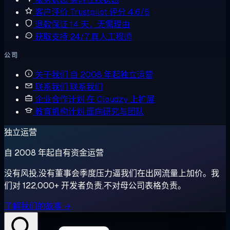
客户评价
Trustpilot 评分 4.6/5
退款保证
14 天，无需理由
获取支持
24/7 真人工程师
公司
关于我们
自 2008 年起独立运营
联系我们
联系我们
企业合作计划
在 Cloudzy 上扩展
教育机构计划
面向研究与团队
独立运营
自 2008 年起自有资金运营
没有风投,没有董事会季度压力逼我们在出网流量上加价。我
们对 122,000+ 开发者负责,不对母公司表格负责。
了解我们的故事 →