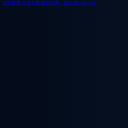
五折优惠
全部方案,限时优惠。起价
$2.48/mo