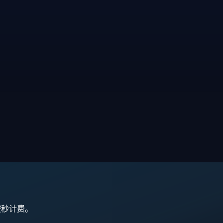
,按秒计费。