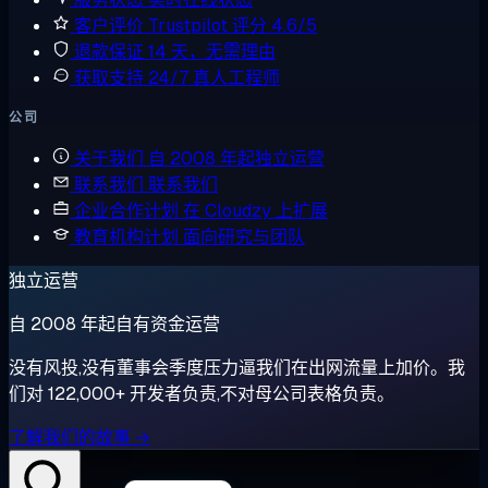
客户评价
Trustpilot 评分 4.6/5
退款保证
14 天，无需理由
获取支持
24/7 真人工程师
公司
关于我们
自 2008 年起独立运营
联系我们
联系我们
企业合作计划
在 Cloudzy 上扩展
教育机构计划
面向研究与团队
独立运营
自 2008 年起自有资金运营
没有风投,没有董事会季度压力逼我们在出网流量上加价。我
们对 122,000+ 开发者负责,不对母公司表格负责。
了解我们的故事 →