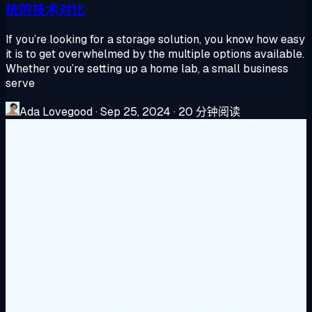
统的技术对比
If you’re looking for a storage solution, you know how easy
it is to get overwhelmed by the multiple options available.
Whether you’re setting up a home lab, a small business
serve
Ada Lovegood
·
Sep 25, 2024
·
20 分钟阅读