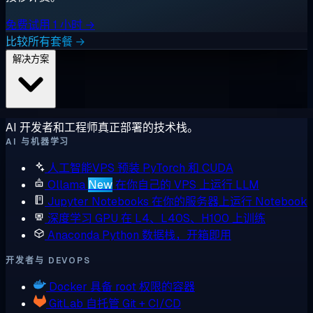
免费试用 1 小时 →
比较所有套餐 →
解决方案
AI 开发者和工程师真正部署的技术栈。
AI 与机器学习
人工智能VPS
预装 PyTorch 和 CUDA
Ollama
New
在你自己的 VPS 上运行 LLM
Jupyter Notebooks
在你的服务器上运行 Notebook
深度学习 GPU
在 L4、L40S、H100 上训练
Anaconda
Python 数据栈，开箱即用
开发者与 DEVOPS
Docker
具备 root 权限的容器
GitLab
自托管 Git + CI/CD