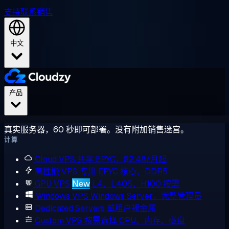
支持
联系销售
中文
产品
真实服务器，60 秒即可部署。没有附加销售迷宫。
计算
Cloud VPS
共享 EPYC，$2.48/月起
高性能 VPS
专用 EPYC 核心，DDR5
GPU VPS
New
L4、L40S、H100 按需
Windows VPS
Windows Server，完整管理员
Dedicated Servers
单租户裸金属
Custom VPS
按需选择 CPU、内存、磁盘