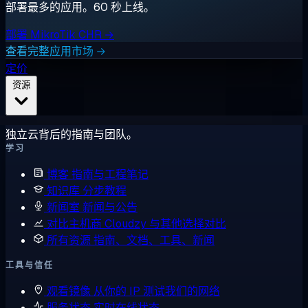
部署最多的应用。60 秒上线。
部署 MikroTik CHR →
查看完整应用市场 →
定价
资源
独立云背后的指南与团队。
学习
博客
指南与工程笔记
知识库
分步教程
新闻室
新闻与公告
对比主机商
Cloudzy 与其他选择对比
所有资源
指南、文档、工具、新闻
工具与信任
观看镜像
从你的 IP 测试我们的网络
服务状态
实时在线状态