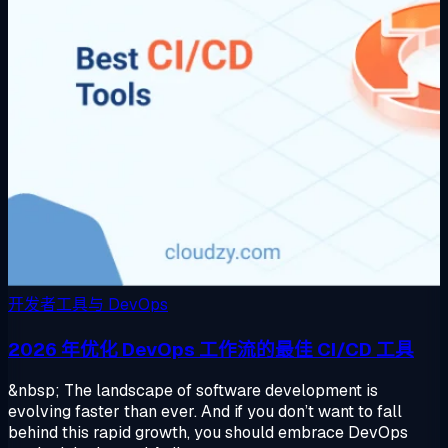
开发者工具与 DevOps
2026 年优化 DevOps 工作流的最佳 CI/CD 工具
&nbsp; The landscape of software development is
evolving faster than ever. And if you don’t want to fall
behind this rapid growth, you should embrace DevOps