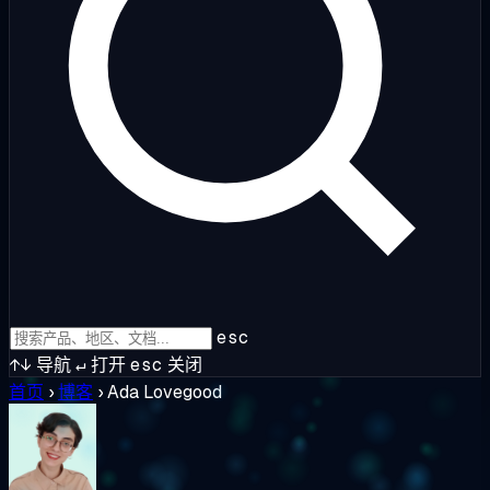
esc
↑↓
导航
↵
打开
esc
关闭
首页
›
博客
›
Ada Lovegood