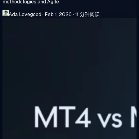
methodologies and Agile
Ada Lovegood
·
Feb 1, 2026
·
11 分钟阅读