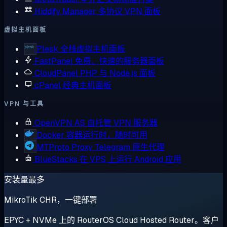
Hiddify Manager
多协议 VPN 面板
虚拟主机面板
Plesk
全栈虚拟主机面板
FastPanel
免费、快速的服务器面板
CloudPanel
PHP 与 Node.js 面板
cPanel
经典主机面板
VPN 与工具
OpenVPN AS
自托管 VPN 服务器
Docker
容器运行时，随时可用
MTProto Proxy
Telegram 原生代理
BlueStacks
在 VPS 上运行 Android 应用
安装量最多
MikroTik CHR，一键部署
EPYC + NVMe 上的 RouterOS Cloud Hosted Router。客户