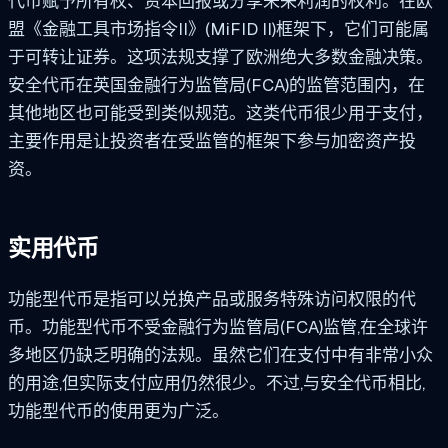
代币赋予所有权、资本回报或分享未来利润的权利。在欧
盟《金融工具市场指令II》(MiFID II)框架下，它们可能属
于可转让证券。这项法规支撑了欧洲绝大多数金融决策。
安全代币在英国金融行为监管局(FCA)的监管范围内，在
其他地区也可能受到类似规范。这类代币很少用于支付，
主要作用是让投资者在受监管的框架下参与加密资产投
资。
实用代币
功能型代币是指可以兑换产品或服务特殊访问权限的代
币。功能型代币不受金融行为监管局(FCA)监管,在全球许
多地区仍缺乏明确的法规。虽然它们在支付中有非常小众
的用途,但实际支付应用仍然很少。不过,与安全代币相比,
功能型代币的使用更为广泛。