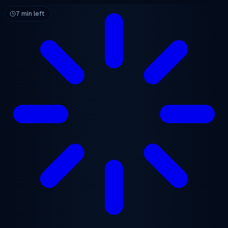
跳至主要内容
7 min left