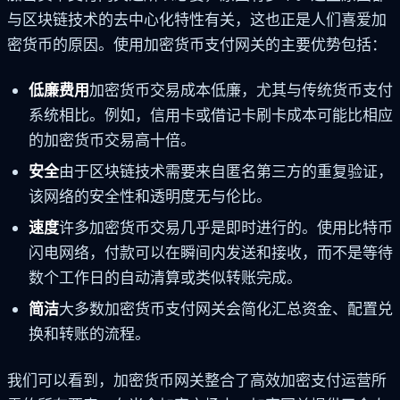
与区块链技术的去中心化特性有关，这也正是人们喜爱加
密货币的原因。使用加密货币支付网关的主要优势包括：
低廉费用
加密货币交易成本低廉，尤其与传统货币支付
系统相比。例如，信用卡或借记卡刷卡成本可能比相应
的加密货币交易高十倍。
安全
由于区块链技术需要来自匿名第三方的重复验证，
该网络的安全性和透明度无与伦比。
速度
许多加密货币交易几乎是即时进行的。使用比特币
闪电网络，付款可以在瞬间内发送和接收，而不是等待
数个工作日的自动清算或类似转账完成。
简洁
大多数加密货币支付网关会简化汇总资金、配置兑
换和转账的流程。
我们可以看到，加密货币网关整合了高效加密支付运营所