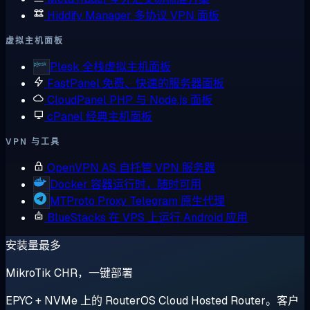
Hiddify Manager
多协议 VPN 面板
虚拟主机面板
Plesk
全栈虚拟主机面板
FastPanel
免费、快速的服务器面板
CloudPanel
PHP 与 Node.js 面板
cPanel
经典主机面板
VPN 与工具
OpenVPN AS
自托管 VPN 服务器
Docker
容器运行时，随时可用
MTProto Proxy
Telegram 原生代理
BlueStacks
在 VPS 上运行 Android 应用
安装量最多
MikroTik CHR，一键部署
EPYC + NVMe 上的 RouterOS Cloud Hosted Router。客户