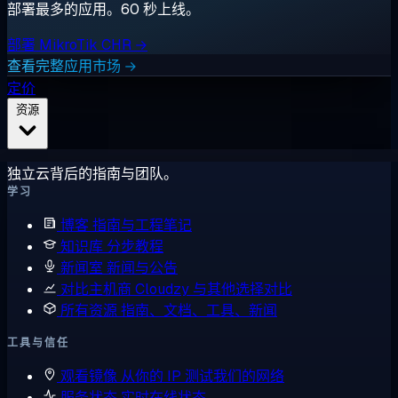
部署最多的应用。60 秒上线。
部署 MikroTik CHR →
查看完整应用市场 →
定价
资源
独立云背后的指南与团队。
学习
博客
指南与工程笔记
知识库
分步教程
新闻室
新闻与公告
对比主机商
Cloudzy 与其他选择对比
所有资源
指南、文档、工具、新闻
工具与信任
观看镜像
从你的 IP 测试我们的网络
服务状态
实时在线状态