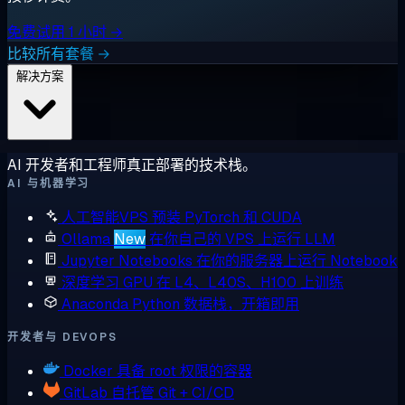
免费试用 1 小时 →
比较所有套餐 →
解决方案
AI 开发者和工程师真正部署的技术栈。
AI 与机器学习
人工智能VPS
预装 PyTorch 和 CUDA
Ollama
New
在你自己的 VPS 上运行 LLM
Jupyter Notebooks
在你的服务器上运行 Notebook
深度学习 GPU
在 L4、L40S、H100 上训练
Anaconda
Python 数据栈，开箱即用
开发者与 DEVOPS
Docker
具备 root 权限的容器
GitLab
自托管 Git + CI/CD