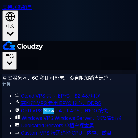
支持
联系销售
中文
产品
真实服务器，60 秒即可部署。没有附加销售迷宫。
计算
Cloud VPS
共享 EPYC，$2.48/月起
高性能 VPS
专用 EPYC 核心，DDR5
GPU VPS
New
L4、L40S、H100 按需
Windows VPS
Windows Server，完整管理员
Dedicated Servers
单租户裸金属
Custom VPS
按需选择 CPU、内存、磁盘