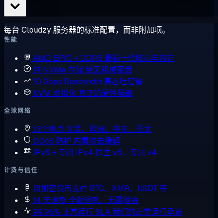
每台 Cloudzy 服务器的标准配置，而非附加项。
性能
AMD EPYC + DDR5
最新一代核心与内存
纯 NVMe 存储
绝无机械硬盘
10 Gbps Bandwidth
高吞吐套餐
KVM 虚拟化
真正的硬件隔离
全球网络
13个地点
北美、欧洲、中东、亚太
DDoS 防护
内置攻击缓解
IPv6 + 专用 IPv4
原生 v6，专属 v4
计费与信任
用加密货币支付
BTC、XMR、USDT 等
14 天退款
全额退款，无需理由
99.95% 正常运行 SLA
我们的正常运行承诺