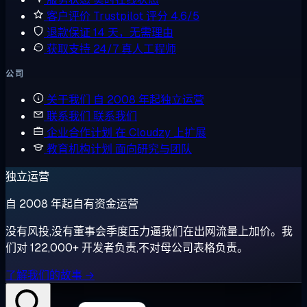
客户评价
Trustpilot 评分 4.6/5
退款保证
14 天，无需理由
获取支持
24/7 真人工程师
公司
关于我们
自 2008 年起独立运营
联系我们
联系我们
企业合作计划
在 Cloudzy 上扩展
教育机构计划
面向研究与团队
独立运营
自 2008 年起自有资金运营
没有风投,没有董事会季度压力逼我们在出网流量上加价。我
们对 122,000+ 开发者负责,不对母公司表格负责。
了解我们的故事 →