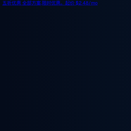
五折优惠
全部方案,限时优惠。起价
$2.48/mo