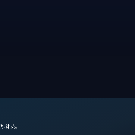
,按秒计费。