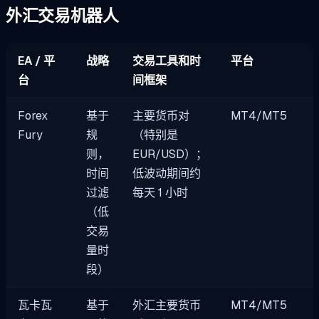
外汇交易机器人
EA / 平
战略
交易工具和时
平台
台
间框架
Forex
基于
主要货币对
MT4/MT5
Fury
规
（特别是
则，
EUR/USD）；
时间
低波动期间约
过滤
每天 1 小时
（低
交易
量时
段）
瓦卡瓦
基于
外汇主要货币
MT4/MT5