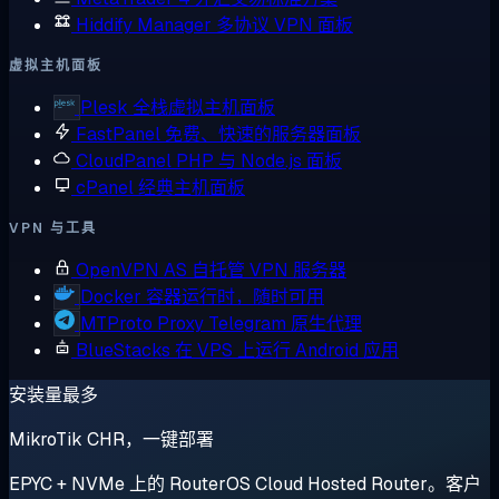
Hiddify Manager
多协议 VPN 面板
虚拟主机面板
Plesk
全栈虚拟主机面板
FastPanel
免费、快速的服务器面板
CloudPanel
PHP 与 Node.js 面板
cPanel
经典主机面板
VPN 与工具
OpenVPN AS
自托管 VPN 服务器
Docker
容器运行时，随时可用
MTProto Proxy
Telegram 原生代理
BlueStacks
在 VPS 上运行 Android 应用
安装量最多
MikroTik CHR，一键部署
EPYC + NVMe 上的 RouterOS Cloud Hosted Router。客户