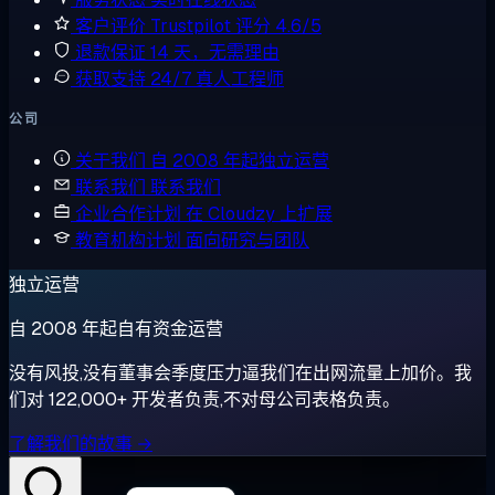
客户评价
Trustpilot 评分 4.6/5
退款保证
14 天，无需理由
获取支持
24/7 真人工程师
公司
关于我们
自 2008 年起独立运营
联系我们
联系我们
企业合作计划
在 Cloudzy 上扩展
教育机构计划
面向研究与团队
独立运营
自 2008 年起自有资金运营
没有风投,没有董事会季度压力逼我们在出网流量上加价。我
们对 122,000+ 开发者负责,不对母公司表格负责。
了解我们的故事 →