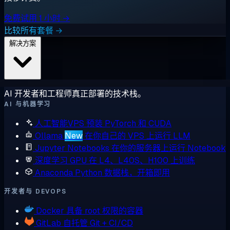
免费试用 1 小时 →
比较所有套餐 →
解决方案
AI 开发者和工程师真正部署的技术栈。
AI 与机器学习
人工智能VPS
预装 PyTorch 和 CUDA
Ollama
New
在你自己的 VPS 上运行 LLM
Jupyter Notebooks
在你的服务器上运行 Notebook
深度学习 GPU
在 L4、L40S、H100 上训练
Anaconda
Python 数据栈，开箱即用
开发者与 DEVOPS
Docker
具备 root 权限的容器
GitLab
自托管 Git + CI/CD