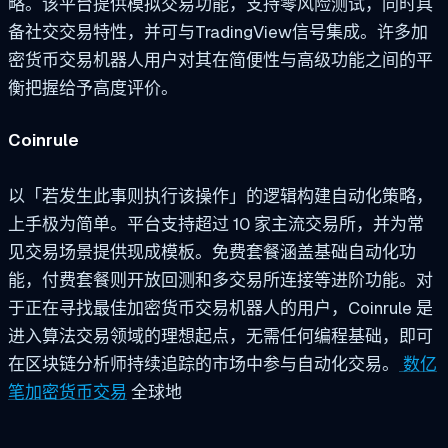
略。该平台提供模拟交易功能，支持零风险测试，同时具
备社交交易特性，并可与TradingView信号集成。许多加
密货币交易机器人用户对其在简便性与高级功能之间的平
衡把握给予高度评价。
Coinrule
以「若发生此事则执行该操作」的逻辑构建自动化策略，
上手极为简单。平台支持超过 10 家主流交易所，并为常
见交易场景提供现成模板。免费套餐涵盖基础自动化功
能，付费套餐则开放回测和多交易所连接等进阶功能。对
于正在寻找最佳加密货币交易机器人的用户，Coinrule 是
进入算法交易领域的理想起点，无需任何编程基础，即可
在区块链分析师持续追踪的市场中参与自动化交易。
数亿
笔加密货币交易
全球地