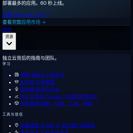
部署最多的应用。60 秒上线。
部署 MikroTik CHR →
查看完整应用市场 →
定价
资源
独立云背后的指南与团队。
学习
博客
指南与工程笔记
知识库
分步教程
新闻室
新闻与公告
对比主机商
Cloudzy 与其他选择对比
所有资源
指南、文档、工具、新闻
工具与信任
观看镜像
从你的 IP 测试我们的网络
服务状态
实时在线状态