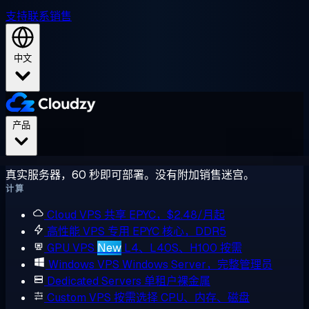
支持
联系销售
中文
产品
真实服务器，60 秒即可部署。没有附加销售迷宫。
计算
Cloud VPS
共享 EPYC，$2.48/月起
高性能 VPS
专用 EPYC 核心，DDR5
GPU VPS
New
L4、L40S、H100 按需
Windows VPS
Windows Server，完整管理员
Dedicated Servers
单租户裸金属
Custom VPS
按需选择 CPU、内存、磁盘