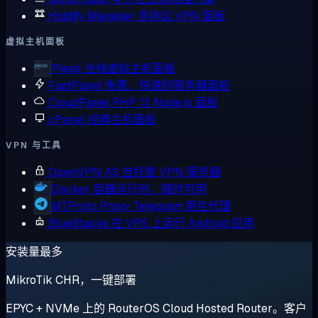
Hiddify Manager
多协议 VPN 面板
虚拟主机面板
Plesk
全栈虚拟主机面板
FastPanel
免费、快速的服务器面板
CloudPanel
PHP 与 Node.js 面板
cPanel
经典主机面板
VPN 与工具
OpenVPN AS
自托管 VPN 服务器
Docker
容器运行时，随时可用
MTProto Proxy
Telegram 原生代理
BlueStacks
在 VPS 上运行 Android 应用
安装量最多
MikroTik CHR，一键部署
EPYC + NVMe 上的 RouterOS Cloud Hosted Router。客户