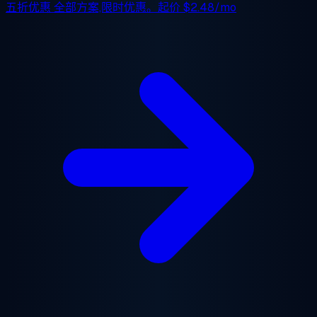
五折优惠
全部方案,限时优惠。起价
$2.48/mo