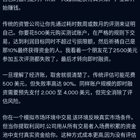
始赚钱。
传统的资管公司让你先通过耗时数周或数月的评测来证明
自己。你要花500美元购买测试账户，在严格的规则下交
易，达到利润目标同时不超过亏损限额，然后祈祷自己是
那10%最终获得资金的人。我看着一个朋友花了2500美元
参加五次评测都失败了，最后才转向即时融资。
一旦理解了经济账，取舍就很清楚了。传统评估可能花费
500 美元，但失败率高达 90%。同样账户规模的即时融
资需要预先支付 2,000 至 4,000 美元，但完全消除了评
估风险。
你在一个模拟市场环境中交易,该环境反映真实市场条件。
但当你提取利润时,公司用从所有交易者入场费积累的资金
池中支付真实资金给你。这种方式成本更高,因为没有评估