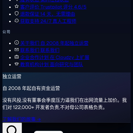
客户评价
Trustpilot 评分 4.6/5
退款保证
14 天，无需理由
获取支持
24/7 真人工程师
公司
关于我们
自 2008 年起独立运营
联系我们
联系我们
企业合作计划
在 Cloudzy 上扩展
教育机构计划
面向研究与团队
独立运营
自 2008 年起自有资金运营
没有风投,没有董事会季度压力逼我们在出网流量上加价。我
们对 122,000+ 开发者负责,不对母公司表格负责。
了解我们的故事 →