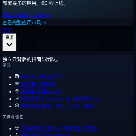
部署最多的应用。60 秒上线。
部署 MikroTik CHR →
查看完整应用市场 →
定价
资源
独立云背后的指南与团队。
学习
博客
指南与工程笔记
知识库
分步教程
新闻室
新闻与公告
对比主机商
Cloudzy 与其他选择对比
所有资源
指南、文档、工具、新闻
工具与信任
观看镜像
从你的 IP 测试我们的网络
服务状态
实时在线状态