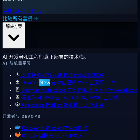
免费试用 1 小时 →
比较所有套餐 →
解决方案
AI 开发者和工程师真正部署的技术栈。
AI 与机器学习
人工智能VPS
预装 PyTorch 和 CUDA
Ollama
New
在你自己的 VPS 上运行 LLM
Jupyter Notebooks
在你的服务器上运行 Notebook
深度学习 GPU
在 L4、L40S、H100 上训练
Anaconda
Python 数据栈，开箱即用
开发者与 DEVOPS
Docker
具备 root 权限的容器
GitLab
自托管 Git + CI/CD