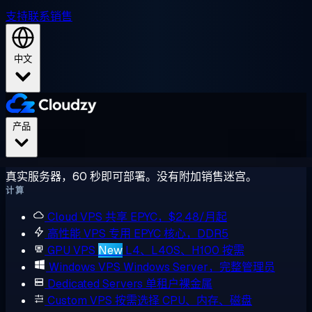
支持
联系销售
中文
产品
真实服务器，60 秒即可部署。没有附加销售迷宫。
计算
Cloud VPS
共享 EPYC，$2.48/月起
高性能 VPS
专用 EPYC 核心，DDR5
GPU VPS
New
L4、L40S、H100 按需
Windows VPS
Windows Server，完整管理员
Dedicated Servers
单租户裸金属
Custom VPS
按需选择 CPU、内存、磁盘