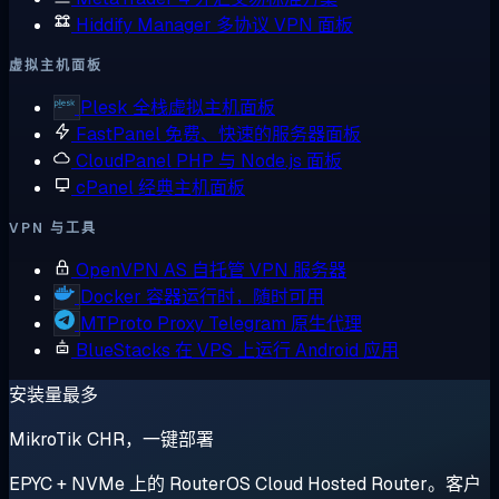
Hiddify Manager
多协议 VPN 面板
虚拟主机面板
Plesk
全栈虚拟主机面板
FastPanel
免费、快速的服务器面板
CloudPanel
PHP 与 Node.js 面板
cPanel
经典主机面板
VPN 与工具
OpenVPN AS
自托管 VPN 服务器
Docker
容器运行时，随时可用
MTProto Proxy
Telegram 原生代理
BlueStacks
在 VPS 上运行 Android 应用
安装量最多
MikroTik CHR，一键部署
EPYC + NVMe 上的 RouterOS Cloud Hosted Router。客户