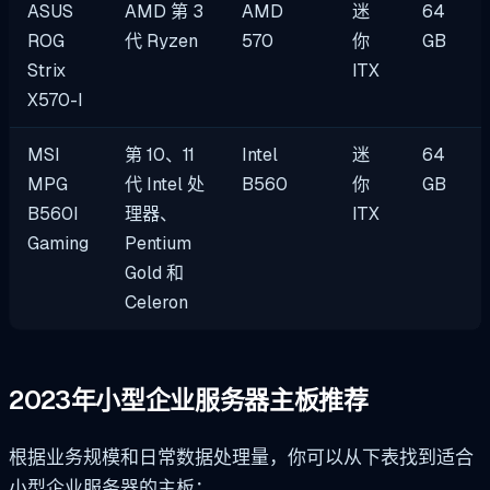
ASUS
AMD 第 3
AMD
迷
64
ROG
代 Ryzen
570
你
GB
Strix
ITX
X570-I
MSI
第 10、11
Intel
迷
64
MPG
代 Intel 处
B560
你
GB
B560I
理器、
ITX
Gaming
Pentium
Gold 和
Celeron
2023年小型企业服务器主板推荐
根据业务规模和日常数据处理量，你可以从下表找到适合
小型企业服务器的主板：