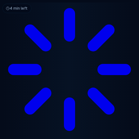
跳至主要内容
4 min left