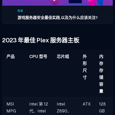
阅读
游戏服务器安全最佳实践,以及为什么应该关注?
2023 年最佳 Plex 服务器主板
产品
CPU 型号
芯片组
外
内
形
存
尺
存
寸
储
容
量
MSI
Intel 第 12
Intel
ATX
128
MPG
代、Intel
Z690、
GB