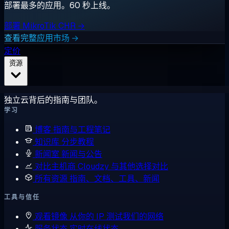
部署最多的应用。60 秒上线。
部署 MikroTik CHR →
查看完整应用市场 →
定价
资源
独立云背后的指南与团队。
学习
博客
指南与工程笔记
知识库
分步教程
新闻室
新闻与公告
对比主机商
Cloudzy 与其他选择对比
所有资源
指南、文档、工具、新闻
工具与信任
观看镜像
从你的 IP 测试我们的网络
服务状态
实时在线状态