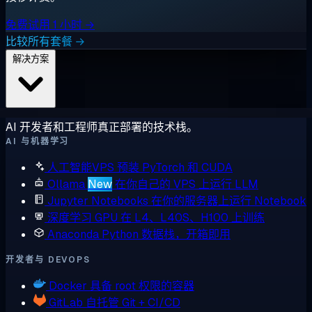
免费试用 1 小时 →
比较所有套餐 →
解决方案
AI 开发者和工程师真正部署的技术栈。
AI 与机器学习
人工智能VPS
预装 PyTorch 和 CUDA
Ollama
New
在你自己的 VPS 上运行 LLM
Jupyter Notebooks
在你的服务器上运行 Notebook
深度学习 GPU
在 L4、L40S、H100 上训练
Anaconda
Python 数据栈，开箱即用
开发者与 DEVOPS
Docker
具备 root 权限的容器
GitLab
自托管 Git + CI/CD