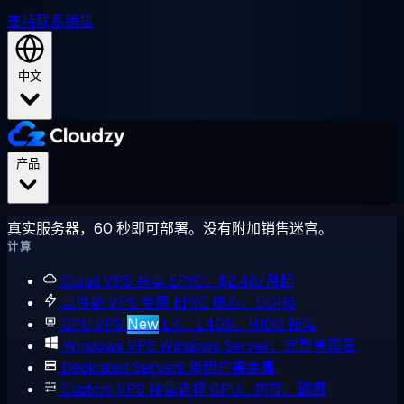
支持
联系销售
中文
产品
真实服务器，60 秒即可部署。没有附加销售迷宫。
计算
Cloud VPS
共享 EPYC，$2.48/月起
高性能 VPS
专用 EPYC 核心，DDR5
GPU VPS
New
L4、L40S、H100 按需
Windows VPS
Windows Server，完整管理员
Dedicated Servers
单租户裸金属
Custom VPS
按需选择 CPU、内存、磁盘