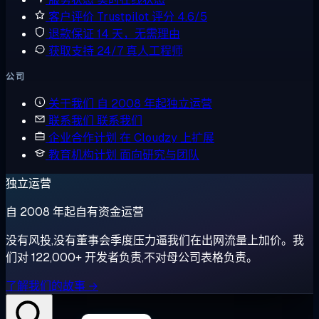
客户评价
Trustpilot 评分 4.6/5
退款保证
14 天，无需理由
获取支持
24/7 真人工程师
公司
关于我们
自 2008 年起独立运营
联系我们
联系我们
企业合作计划
在 Cloudzy 上扩展
教育机构计划
面向研究与团队
独立运营
自 2008 年起自有资金运营
没有风投,没有董事会季度压力逼我们在出网流量上加价。我
们对 122,000+ 开发者负责,不对母公司表格负责。
了解我们的故事 →