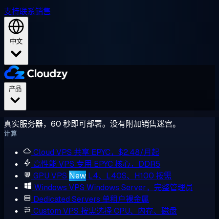
支持
联系销售
中文
产品
真实服务器，60 秒即可部署。没有附加销售迷宫。
计算
Cloud VPS
共享 EPYC，$2.48/月起
高性能 VPS
专用 EPYC 核心，DDR5
GPU VPS
New
L4、L40S、H100 按需
Windows VPS
Windows Server，完整管理员
Dedicated Servers
单租户裸金属
Custom VPS
按需选择 CPU、内存、磁盘