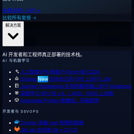
免费试用 1 小时 →
比较所有套餐 →
解决方案
AI 开发者和工程师真正部署的技术栈。
AI 与机器学习
人工智能VPS
预装 PyTorch 和 CUDA
Ollama
New
在你自己的 VPS 上运行 LLM
Jupyter Notebooks
在你的服务器上运行 Notebook
深度学习 GPU
在 L4、L40S、H100 上训练
Anaconda
Python 数据栈，开箱即用
开发者与 DEVOPS
Docker
具备 root 权限的容器
GitLab
自托管 Git + CI/CD