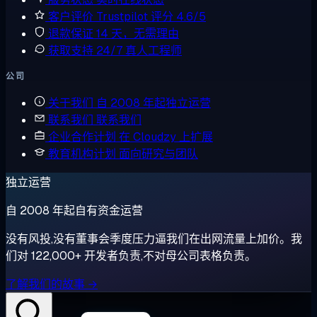
客户评价
Trustpilot 评分 4.6/5
退款保证
14 天，无需理由
获取支持
24/7 真人工程师
公司
关于我们
自 2008 年起独立运营
联系我们
联系我们
企业合作计划
在 Cloudzy 上扩展
教育机构计划
面向研究与团队
独立运营
自 2008 年起自有资金运营
没有风投,没有董事会季度压力逼我们在出网流量上加价。我
们对 122,000+ 开发者负责,不对母公司表格负责。
了解我们的故事 →