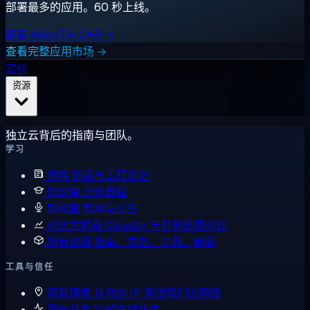
部署最多的应用。60 秒上线。
部署 MikroTik CHR →
查看完整应用市场 →
定价
资源
独立云背后的指南与团队。
学习
博客
指南与工程笔记
知识库
分步教程
新闻室
新闻与公告
对比主机商
Cloudzy 与其他选择对比
所有资源
指南、文档、工具、新闻
工具与信任
观看镜像
从你的 IP 测试我们的网络
服务状态
实时在线状态