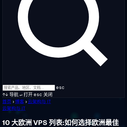
esc
↑↓
导航
↵
打开
esc
关闭
首页
›
博客
›
云架构与 IT
云架构与 IT
10 大欧洲 VPS 列表:如何选择欧洲最佳