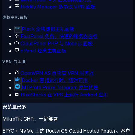
Hiddify Manager
多协议 VPN 面板
虚拟主机面板
Plesk
全栈虚拟主机面板
FastPanel
免费、快速的服务器面板
CloudPanel
PHP 与 Node.js 面板
cPanel
经典主机面板
VPN 与工具
OpenVPN AS
自托管 VPN 服务器
Docker
容器运行时，随时可用
MTProto Proxy
Telegram 原生代理
BlueStacks
在 VPS 上运行 Android 应用
安装量最多
MikroTik CHR，一键部署
EPYC + NVMe 上的 RouterOS Cloud Hosted Router。客户