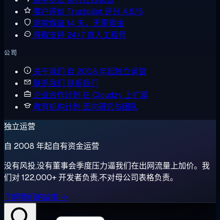
客户评价
Trustpilot 评分 4.6/5
退款保证
14 天，无需理由
获取支持
24/7 真人工程师
公司
关于我们
自 2008 年起独立运营
联系我们
联系我们
企业合作计划
在 Cloudzy 上扩展
教育机构计划
面向研究与团队
独立运营
自 2008 年起自有资金运营
没有风投,没有董事会季度压力逼我们在出网流量上加价。我
们对 122,000+ 开发者负责,不对母公司表格负责。
了解我们的故事 →