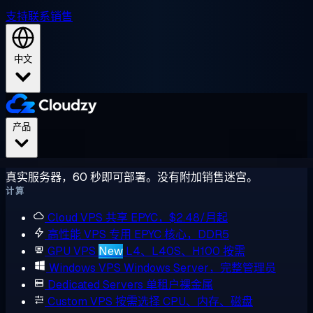
支持
联系销售
中文
产品
真实服务器，60 秒即可部署。没有附加销售迷宫。
计算
Cloud VPS
共享 EPYC，$2.48/月起
高性能 VPS
专用 EPYC 核心，DDR5
GPU VPS
New
L4、L40S、H100 按需
Windows VPS
Windows Server，完整管理员
Dedicated Servers
单租户裸金属
Custom VPS
按需选择 CPU、内存、磁盘