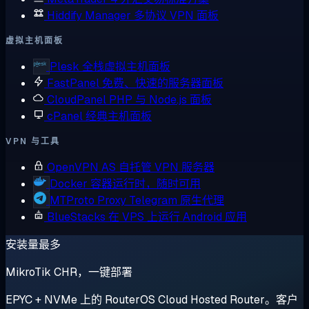
Hiddify Manager
多协议 VPN 面板
虚拟主机面板
Plesk
全栈虚拟主机面板
FastPanel
免费、快速的服务器面板
CloudPanel
PHP 与 Node.js 面板
cPanel
经典主机面板
VPN 与工具
OpenVPN AS
自托管 VPN 服务器
Docker
容器运行时，随时可用
MTProto Proxy
Telegram 原生代理
BlueStacks
在 VPS 上运行 Android 应用
安装量最多
MikroTik CHR，一键部署
EPYC + NVMe 上的 RouterOS Cloud Hosted Router。客户