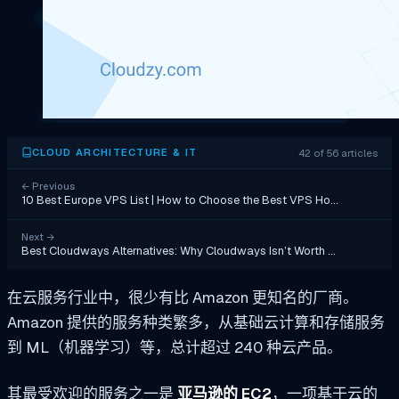
42 of 56 articles
CLOUD ARCHITECTURE & IT
←
Previous
10 Best Europe VPS List | How to Choose the Best VPS Ho…
Next
→
Best Cloudways Alternatives: Why Cloudways Isn’t Worth …
在云服务行业中，很少有比 Amazon 更知名的厂商。
Amazon 提供的服务种类繁多，从基础云计算和存储服务
到 ML（机器学习）等，总计超过 240 种云产品。
其最受欢迎的服务之一是
亚马逊的 EC2
，一项基于云的