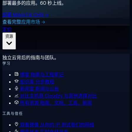
部署最多的应用。60 秒上线。
部署 MikroTik CHR →
查看完整应用市场 →
定价
资源
独立云背后的指南与团队。
学习
博客
指南与工程笔记
知识库
分步教程
新闻室
新闻与公告
对比主机商
Cloudzy 与其他选择对比
所有资源
指南、文档、工具、新闻
工具与信任
观看镜像
从你的 IP 测试我们的网络
服务状态
实时在线状态