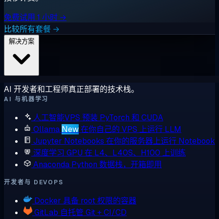
免费试用 1 小时 →
比较所有套餐 →
解决方案
AI 开发者和工程师真正部署的技术栈。
AI 与机器学习
人工智能VPS
预装 PyTorch 和 CUDA
Ollama
New
在你自己的 VPS 上运行 LLM
Jupyter Notebooks
在你的服务器上运行 Notebook
深度学习 GPU
在 L4、L40S、H100 上训练
Anaconda
Python 数据栈，开箱即用
开发者与 DEVOPS
Docker
具备 root 权限的容器
GitLab
自托管 Git + CI/CD