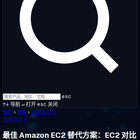
esc
↑↓
导航
↵
打开
esc
关闭
首页
›
博客
›
云架构与 IT
云架构与 IT
最佳 Amazon EC2 替代方案：EC2 对比