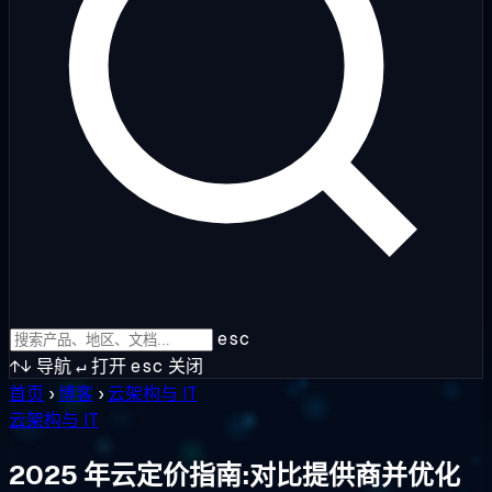
esc
↑↓
导航
↵
打开
esc
关闭
首页
›
博客
›
云架构与 IT
云架构与 IT
2025 年云定价指南:对比提供商并优化