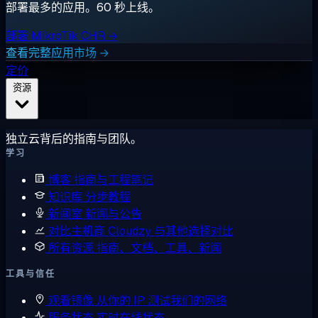
部署最多的应用。60 秒上线。
部署 MikroTik CHR →
查看完整应用市场 →
定价
资源
独立云背后的指南与团队。
学习
博客
指南与工程笔记
知识库
分步教程
新闻室
新闻与公告
对比主机商
Cloudzy 与其他选择对比
所有资源
指南、文档、工具、新闻
工具与信任
观看镜像
从你的 IP 测试我们的网络
服务状态
实时在线状态