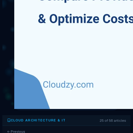
25 of 56 articles
CLOUD ARCHITECTURE & IT
←
Previous