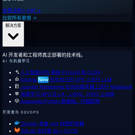
免费试用 1 小时 →
比较所有套餐 →
解决方案
AI 开发者和工程师真正部署的技术栈。
AI 与机器学习
人工智能VPS
预装 PyTorch 和 CUDA
Ollama
New
在你自己的 VPS 上运行 LLM
Jupyter Notebooks
在你的服务器上运行 Notebook
深度学习 GPU
在 L4、L40S、H100 上训练
Anaconda
Python 数据栈，开箱即用
开发者与 DEVOPS
Docker
具备 root 权限的容器
GitLab
自托管 Git + CI/CD