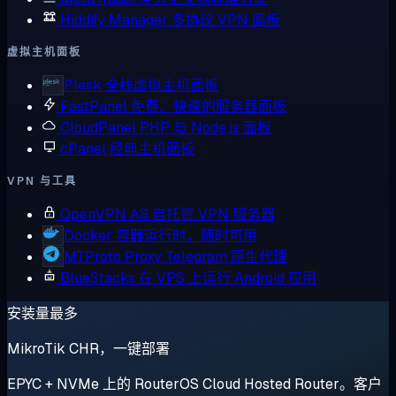
Hiddify Manager
多协议 VPN 面板
虚拟主机面板
Plesk
全栈虚拟主机面板
FastPanel
免费、快速的服务器面板
CloudPanel
PHP 与 Node.js 面板
cPanel
经典主机面板
VPN 与工具
OpenVPN AS
自托管 VPN 服务器
Docker
容器运行时，随时可用
MTProto Proxy
Telegram 原生代理
BlueStacks
在 VPS 上运行 Android 应用
安装量最多
MikroTik CHR，一键部署
EPYC + NVMe 上的 RouterOS Cloud Hosted Router。客户