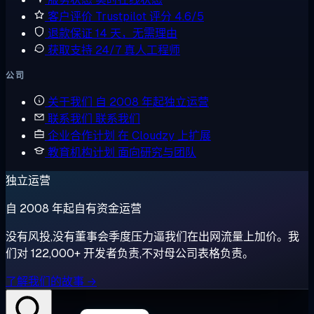
客户评价
Trustpilot 评分 4.6/5
退款保证
14 天，无需理由
获取支持
24/7 真人工程师
公司
关于我们
自 2008 年起独立运营
联系我们
联系我们
企业合作计划
在 Cloudzy 上扩展
教育机构计划
面向研究与团队
独立运营
自 2008 年起自有资金运营
没有风投,没有董事会季度压力逼我们在出网流量上加价。我
们对 122,000+ 开发者负责,不对母公司表格负责。
了解我们的故事 →