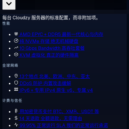
每台 Cloudzy 服务器的标准配置，而非附加项。
性能
AMD EPYC + DDR5
最新一代核心与内存
纯 NVMe 存储
绝无机械硬盘
10 Gbps Bandwidth
高吞吐套餐
KVM 虚拟化
真正的硬件隔离
全球网络
13个地点
北美、欧洲、中东、亚太
DDoS 防护
内置攻击缓解
IPv6 + 专用 IPv4
原生 v6，专属 v4
计费与信任
用加密货币支付
BTC、XMR、USDT 等
14 天退款
全额退款，无需理由
99.95% 正常运行 SLA
我们的正常运行承诺