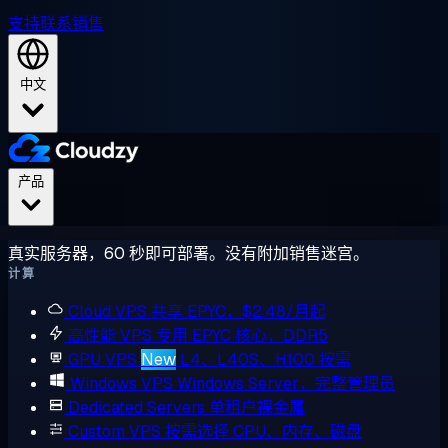
支持
联系销售
中文
产品
真实服务器，60 秒即可部署。没有附加销售迷宫。
计算
Cloud VPS
共享 EPYC，$2.48/月起
高性能 VPS
专用 EPYC 核心，DDR5
GPU VPS
New
L4、L40S、H100 按需
Windows VPS
Windows Server，完整管理员
Dedicated Servers
单租户裸金属
Custom VPS
按需选择 CPU、内存、磁盘