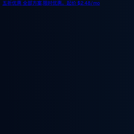
五折优惠
全部方案,限时优惠。起价
$2.48/mo