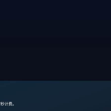
,按秒计费。