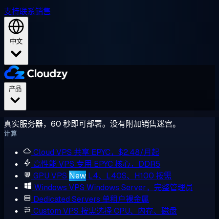
支持
联系销售
中文
产品
真实服务器，60 秒即可部署。没有附加销售迷宫。
计算
Cloud VPS
共享 EPYC，$2.48/月起
高性能 VPS
专用 EPYC 核心，DDR5
GPU VPS
New
L4、L40S、H100 按需
Windows VPS
Windows Server，完整管理员
Dedicated Servers
单租户裸金属
Custom VPS
按需选择 CPU、内存、磁盘