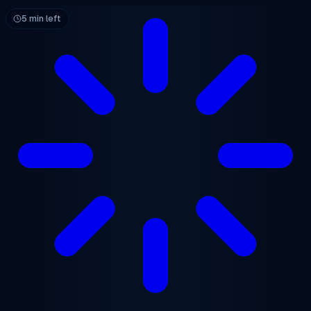
跳至主要内容
5 min left