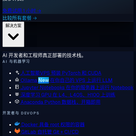
免费试用 1 小时 →
比较所有套餐 →
解决方案
AI 开发者和工程师真正部署的技术栈。
AI 与机器学习
人工智能VPS
预装 PyTorch 和 CUDA
Ollama
New
在你自己的 VPS 上运行 LLM
Jupyter Notebooks
在你的服务器上运行 Notebook
深度学习 GPU
在 L4、L40S、H100 上训练
Anaconda
Python 数据栈，开箱即用
开发者与 DEVOPS
Docker
具备 root 权限的容器
GitLab
自托管 Git + CI/CD