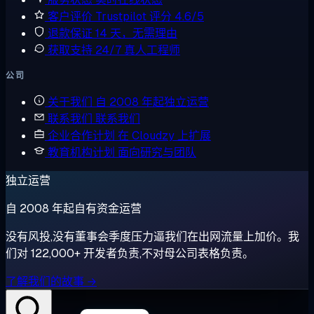
客户评价
Trustpilot 评分 4.6/5
退款保证
14 天，无需理由
获取支持
24/7 真人工程师
公司
关于我们
自 2008 年起独立运营
联系我们
联系我们
企业合作计划
在 Cloudzy 上扩展
教育机构计划
面向研究与团队
独立运营
自 2008 年起自有资金运营
没有风投,没有董事会季度压力逼我们在出网流量上加价。我
们对 122,000+ 开发者负责,不对母公司表格负责。
了解我们的故事 →