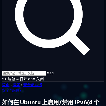
esc
↑↓
导航
↵
打开
esc
关闭
首页
›
博客
›
安全与网络
安全与网络
如何在 Ubuntu 上启用/禁用 IPv6(4 个