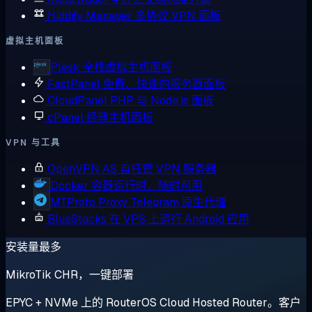
Hiddify Manager
多协议 VPN 面板
虚拟主机面板
Plesk
全栈虚拟主机面板
FastPanel
免费、快速的服务器面板
CloudPanel
PHP 与 Node.js 面板
cPanel
经典主机面板
VPN 与工具
OpenVPN AS
自托管 VPN 服务器
Docker
容器运行时，随时可用
MTProto Proxy
Telegram 原生代理
BlueStacks
在 VPS 上运行 Android 应用
安装量最多
MikroTik CHR，一键部署
EPYC + NVMe 上的 RouterOS Cloud Hosted Router。客户