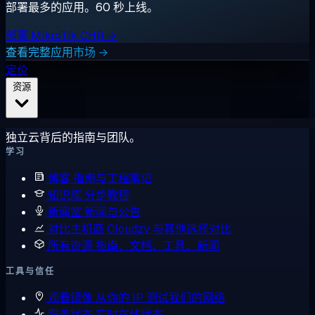
部署最多的应用。60 秒上线。
部署 MikroTik CHR →
查看完整应用市场 →
定价
资源
独立云背后的指南与团队。
学习
博客
指南与工程笔记
知识库
分步教程
新闻室
新闻与公告
对比主机商
Cloudzy 与其他选择对比
所有资源
指南、文档、工具、新闻
工具与信任
观看镜像
从你的 IP 测试我们的网络
服务状态
实时在线状态