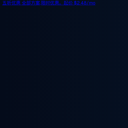
五折优惠
全部方案,限时优惠。起价
$2.48/mo