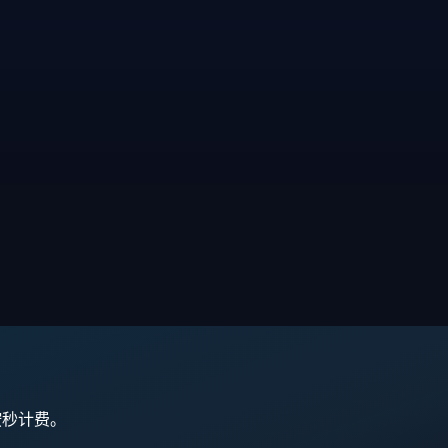
,按秒计费。