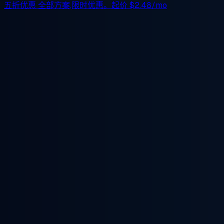
五折优惠
全部方案,限时优惠。起价
$2.48/mo