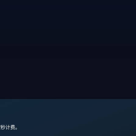
,按秒计费。