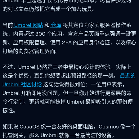
Umbrel 早已超越了仅限比特币的老印象，尽管许多过时
的对比文章仍然把它当成一个加密玩具。
当前
Umbrel 网站
和
仓库
将其定位为家庭服务器操作系
统，内置超过 300 个应用，官方产品页面重点强调一键更
新、应用权限管理、使用 2FA 的应用身份验证，以及精心
打磨的浏览器管理界面。
不过，Umbrel 仍然是三者中最精心设计的体验。实际上
这是个优势，直到你想要超出预设路径的那一刻。
最近的
Umbrel 社区讨论
这句话说得很到位：一位用户表示，
Umbrel 开箱即用没问题，但一旦你开始进行更深层的命
令行定制，更新就可能抹掉 Umbrel 最初吸引人的那份便
捷性。
如果说 CasaOS 像一台友好的桌面电脑，Cosmos 像一个
托管网关，那么 Umbrel 就像一台最简洁的设备。