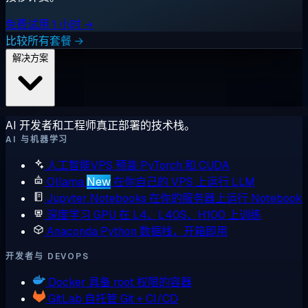
免费试用 1 小时 →
比较所有套餐 →
解决方案
AI 开发者和工程师真正部署的技术栈。
AI 与机器学习
人工智能VPS
预装 PyTorch 和 CUDA
Ollama
New
在你自己的 VPS 上运行 LLM
Jupyter Notebooks
在你的服务器上运行 Notebook
深度学习 GPU
在 L4、L40S、H100 上训练
Anaconda
Python 数据栈，开箱即用
开发者与 DEVOPS
Docker
具备 root 权限的容器
GitLab
自托管 Git + CI/CD