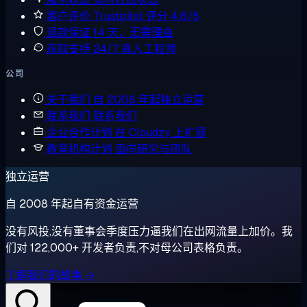
客户评价
Trustpilot 评分 4.6/5
退款保证
14 天，无需理由
获取支持
24/7 真人工程师
公司
关于我们
自 2008 年起独立运营
联系我们
联系我们
企业合作计划
在 Cloudzy 上扩展
教育机构计划
面向研究与团队
独立运营
自 2008 年起自有资金运营
没有风投,没有董事会季度压力逼我们在出网流量上加价。我
们对 122,000+ 开发者负责,不对母公司表格负责。
了解我们的故事 →