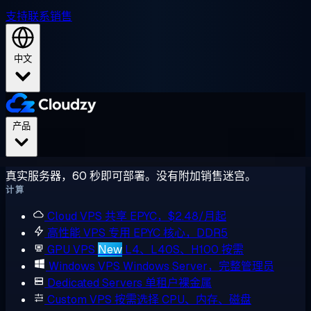
支持
联系销售
中文
产品
真实服务器，60 秒即可部署。没有附加销售迷宫。
计算
Cloud VPS
共享 EPYC，$2.48/月起
高性能 VPS
专用 EPYC 核心，DDR5
GPU VPS
New
L4、L40S、H100 按需
Windows VPS
Windows Server，完整管理员
Dedicated Servers
单租户裸金属
Custom VPS
按需选择 CPU、内存、磁盘