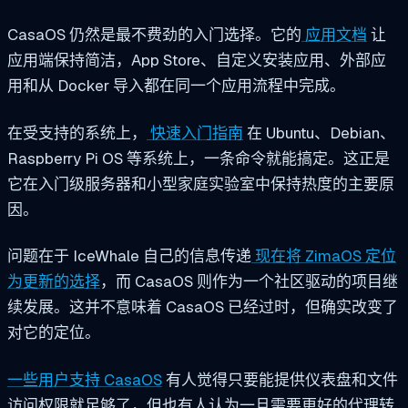
CasaOS 仍然是最不费劲的入门选择。它的
应用文档
让
应用端保持简洁，App Store、自定义安装应用、外部应
用和从 Docker 导入都在同一个应用流程中完成。
在受支持的系统上，
快速入门指南
在 Ubuntu、Debian、
Raspberry Pi OS 等系统上，一条命令就能搞定。这正是
它在入门级服务器和小型家庭实验室中保持热度的主要原
因。
问题在于 IceWhale 自己的信息传递
现在将 ZimaOS 定位
为更新的选择
，而 CasaOS 则作为一个社区驱动的项目继
续发展。这并不意味着 CasaOS 已经过时，但确实改变了
对它的定位。
一些用户支持 CasaOS
有人觉得只要能提供仪表盘和文件
访问权限就足够了，但也有人认为一旦需要更好的代理转