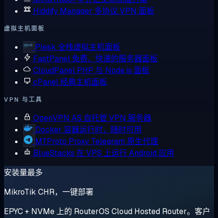
Hiddify Manager
多协议 VPN 面板
虚拟主机面板
Plesk
全栈虚拟主机面板
FastPanel
免费、快速的服务器面板
CloudPanel
PHP 与 Node.js 面板
cPanel
经典主机面板
VPN 与工具
OpenVPN AS
自托管 VPN 服务器
Docker
容器运行时，随时可用
MTProto Proxy
Telegram 原生代理
BlueStacks
在 VPS 上运行 Android 应用
安装量最多
MikroTik CHR，一键部署
EPYC + NVMe 上的 RouterOS Cloud Hosted Router。客户